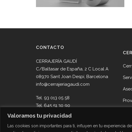
CONTACTO
CE
CERRAJERÍA GAUDÍ
Cerr
C/Baltasar de España, 2 C Local A
08970 Sant Joan Despí, Barcelona
Serv
info@cerrajeriagaudi.com
Ase
Tel. 93 013 05 58
Pro
Tel. 645 51 30 90
Noti
Valoramos tu privacidad
Cont
Las cookies son importantes para ti, influyen en tu experiencia 
Des