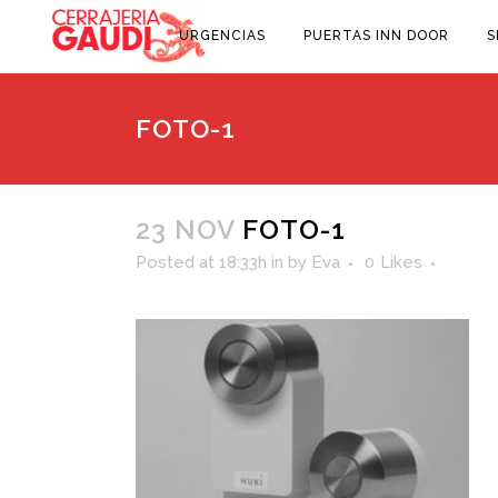
URGENCIAS
PUERTAS INN DOOR
S
FOTO-1
23 NOV
FOTO-1
Posted at 18:33h
in
by
Eva
0
Likes