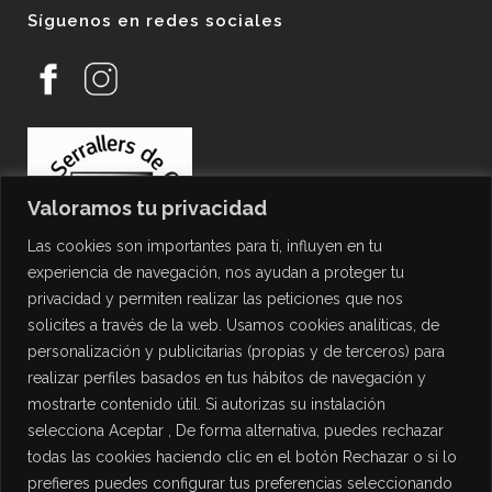
Síguenos en redes sociales
Valoramos tu privacidad
Las cookies son importantes para ti, influyen en tu
experiencia de navegación, nos ayudan a proteger tu
privacidad y permiten realizar las peticiones que nos
solicites a través de la web. Usamos cookies analíticas, de
personalización y publicitarias (propias y de terceros) para
PROTECCIÓN DE DATOS
realizar perfiles basados en tus hábitos de navegación y
mostrarte contenido útil. Si autorizas su instalación
Política de Privacidad
selecciona Aceptar , De forma alternativa, puedes rechazar
Política de Cookies
todas las cookies haciendo clic en el botón Rechazar o si lo
Aviso Legal
prefieres puedes configurar tus preferencias seleccionando