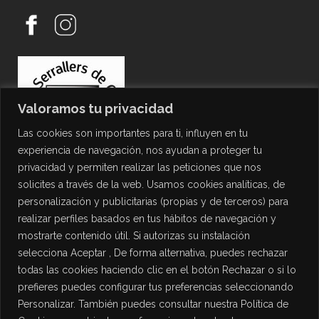
Valoramos tu privacidad
Las cookies son importantes para ti, influyen en tu
experiencia de navegación, nos ayudan a proteger tu
privacidad y permiten realizar las peticiones que nos
solicites a través de la web. Usamos cookies analíticas, de
personalización y publicitarias (propias y de terceros) para
PROTECCIÓN DE DATOS
realizar perfiles basados en tus hábitos de navegación y
mostrarte contenido útil. Si autorizas su instalación
Política de Privacidad
selecciona Aceptar , De forma alternativa, puedes rechazar
Política de Cookies
todas las cookies haciendo clic en el botón Rechazar o si lo
Aviso Legal
prefieres puedes configurar tus preferencias seleccionando
Personalizar. También puedes consultar nuestra Política de