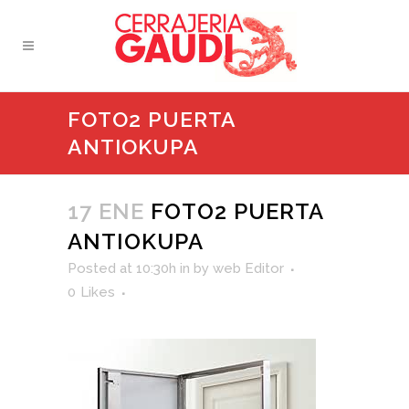
FOTO2 PUERTA
ANTIOKUPA
17 ENE
FOTO2 PUERTA
ANTIOKUPA
Posted at 10:30h
in
by
web Editor
0
Likes