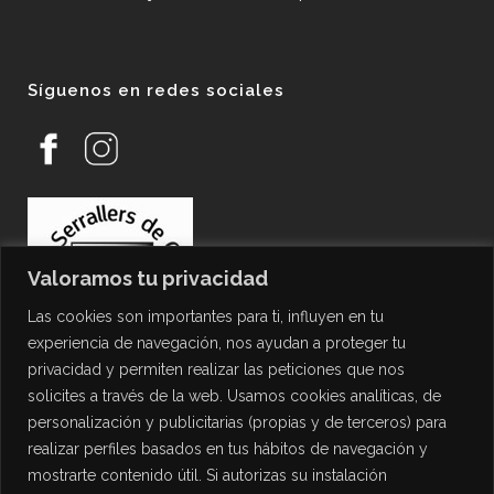
Síguenos en redes sociales
Valoramos tu privacidad
Las cookies son importantes para ti, influyen en tu
experiencia de navegación, nos ayudan a proteger tu
privacidad y permiten realizar las peticiones que nos
solicites a través de la web. Usamos cookies analíticas, de
personalización y publicitarias (propias y de terceros) para
PROTECCIÓN DE DATOS
realizar perfiles basados en tus hábitos de navegación y
mostrarte contenido útil. Si autorizas su instalación
Política de Privacidad