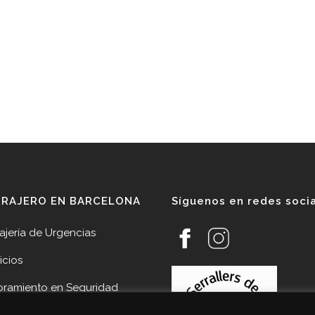
RRAJERO EN BARCELONA
Síguenos en redes soci
ajería de Urgencias
icios
oramiento en Seguridad