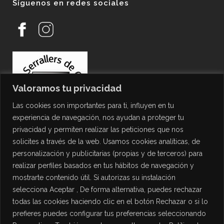
Síguenos en redes sociales
Valoramos tu privacidad
Las cookies son importantes para ti, influyen en tu
experiencia de navegación, nos ayudan a proteger tu
privacidad y permiten realizar las peticiones que nos
solicites a través de la web. Usamos cookies analíticas, de
personalización y publicitarias (propias y de terceros) para
PROTECCIÓN DE DATOS
realizar perfiles basados en tus hábitos de navegación y
mostrarte contenido útil. Si autorizas su instalación
Política de Privacidad
selecciona Aceptar , De forma alternativa, puedes rechazar
Política de Cookies
todas las cookies haciendo clic en el botón Rechazar o si lo
Aviso Legal
prefieres puedes configurar tus preferencias seleccionando