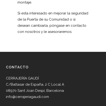
montaje.
Si esta interesado en mejorar la seguridad
de la Puerta de su Comunidad o si
desean cambiarla, póngase en contacto
con nosotros y le asesoraremos.
CONTACTO
CERRAJERÍA GAUDÍ
C/Baltasar de España, 2 C Local A
08970 Sant Joan Despí, Barcelona
info@cerrajeriagaudi.com