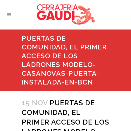
PUERTAS DE
COMUNIDAD, EL PRIMER
ACCESO DE LOS
LADRONES MODELO-
CASANOVAS-PUERTA-
INSTALADA-EN-BCN
15 NOV
PUERTAS DE
COMUNIDAD, EL
PRIMER ACCESO DE LOS