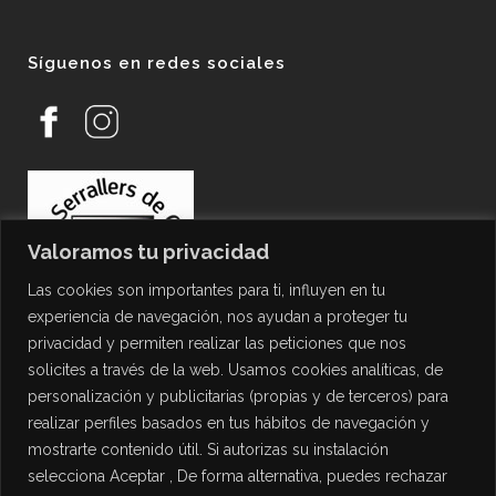
Síguenos en redes sociales
Valoramos tu privacidad
Las cookies son importantes para ti, influyen en tu
experiencia de navegación, nos ayudan a proteger tu
privacidad y permiten realizar las peticiones que nos
solicites a través de la web. Usamos cookies analíticas, de
personalización y publicitarias (propias y de terceros) para
PROTECCIÓN DE DATOS
realizar perfiles basados en tus hábitos de navegación y
mostrarte contenido útil. Si autorizas su instalación
Política de Privacidad
selecciona Aceptar , De forma alternativa, puedes rechazar
Política de Cookies