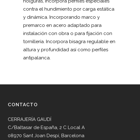
holguras, incorpora perfiles especiales
contra el hundimiento por carga estática
y dinámica. Incorporando marco y
premarco en acero adaptado para
instalación con obra o para fijación con
tornillería. Incorpora bisagra regulable en
altura y profundidad así como perfiles
antipalanca.
CONTACTO
CERRAJERÍA GAUDÍ
C/Baltasar de España, 2 C Local A
08970 Sant Joan Despí, Barcelona