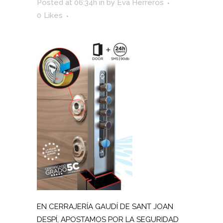
Posted at 06:34h
in
by
Eva Herreros
0
Likes
EN CERRAJERÍA GAUDÍ DE SANT JOAN
DESPÍ, APOSTAMOS POR LA SEGURIDAD