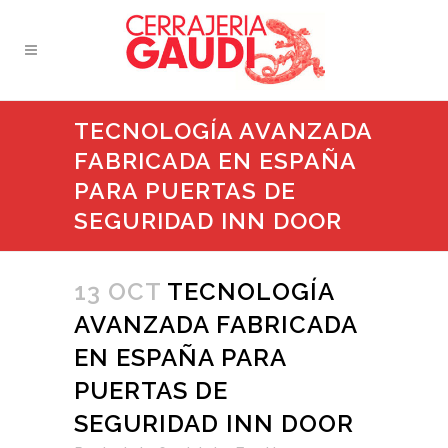
TECNOLOGÍA AVANZADA
FABRICADA EN ESPAÑA
PARA PUERTAS DE
SEGURIDAD INN DOOR
13 OCT
TECNOLOGÍA
AVANZADA FABRICADA
EN ESPAÑA PARA
PUERTAS DE
SEGURIDAD INN DOOR