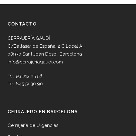
CONTACTO
CERRAJERÍA GAUDÍ
C/Baltasar de España, 2 C Local A
08970 Sant Joan Despí, Barcelona
info@cerrajeriagaudi.com
Tel. 93 013 05 58
Tel. 645 51 30 90
CERRAJERO EN BARCELONA
Cerrajería de Urgencias