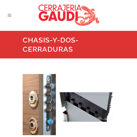
CHASIS-Y-DOS-
CERRADURAS