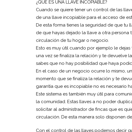
¿QUÉ ES UNA LLAVE INCOPIABLE?
Cuando se quiere tener un control de las lla
de una llave incopiable para el acceso de est
De esta forma tienes la seguridad de que tu ll
de que hayas dejado la llave a otra persona 
circulación de tu hogar o negocio.
Esto es muy útil cuando por ejemplo le dejas 
una vez se finaliza la relación y te devuelve 
sabes que no hay posibilidad que haya podid
En el caso de un negocio ocurre lo mismo, un
momento que se finaliza la relación y te devue
garantía que es incopiable no es necesario h
Este sistema es también muy útil para comuni
la comunidad. Estas llaves a no poder duplic
solicitar al administrador de fincas que es q
circulación. De esta manera solo disponen d
Con el control de las llaves podemos decir qu