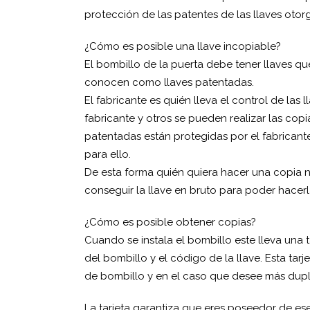
protección de las patentes de las llaves otor
¿Cómo es posible una llave incopiable?
El bombillo de la puerta debe tener llaves qu
conocen como llaves patentadas.
El fabricante es quién lleva el control de las
fabricante y otros se pueden realizar las copias
patentadas están protegidas por el fabrican
para ello.
De esta forma quién quiera hacer una copia no
conseguir la llave en bruto para poder hacerl
¿Cómo es posible obtener copias?
Cuando se instala el bombillo este lleva una 
del bombillo y el código de la llave. Esta tar
de bombillo y en el caso que desee más dupli
La tarjeta garantiza que eres poseedor de ese