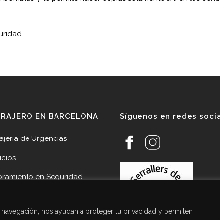
uridad.
RRAJERO EN BARCELONA
Síguenos en redes soci
ajería de Urgencias
icios
oramiento en Seguridad
veedores
de navegación, nos ayudan a proteger tu privacidad y permiten
cias