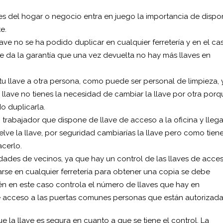
ves del hogar o negocio entra en juego la importancia de dispo
e.
ave no se ha podido duplicar en cualquier ferretería y en el ca
te da la garantía que una vez devuelta no hay más llaves en
tu llave a otra persona, como puede ser personal de limpieza, 
la llave no tienes la necesidad de cambiar la llave por otra por
o duplicarla.
 trabajador que dispone de llave de acceso a la oficina y lleg
lve la llave, por seguridad cambiarías la llave pero como tiene
acerlo.
dades de vecinos, ya que hay un control de las llaves de acce
arse en cualquier ferretería para obtener una copia se debe
uién en este caso controla el número de llaves que hay en
e acceso a las puertas comunes personas que están autorizada
e la llave es segura en cuanto a que se tiene el control. La