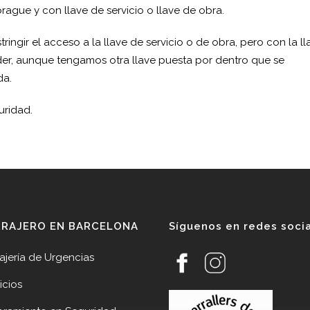
ague y con llave de servicio o llave de obra.
ringir el acceso a la llave de servicio o de obra, pero con la ll
er, aunque tengamos otra llave puesta por dentro que se
da.
uridad.
RRAJERO EN BARCELONA
Síguenos en redes soci
ajería de Urgencias
icios