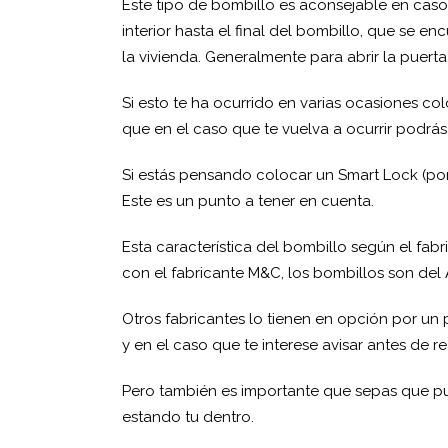
Este tipo de bombillo es aconsejable en casos
interior hasta el final del bombillo, que se e
la vivienda. Generalmente para abrir la puerta
Si esto te ha ocurrido en varias ocasiones co
que en el caso que te vuelva a ocurrir podrás 
Si estás pensando colocar un Smart Lock (p
Este es un punto a tener en cuenta.
Esta característica del bombillo según el fab
con el fabricante M&C, los bombillos son del
Otros fabricantes lo tienen en opción por un
y en el caso que te interese avisar antes de r
Pero también es importante que sepas que pu
estando tu dentro.