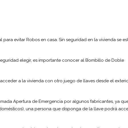
l para evitar Robos en casa. Sin seguridad en la vivienda se es
guridad elegir, es importante conocer al Bombillo de Doble
ceder a la vivienda con otro juego de llaves desde el exteri
amada Apertura de Emergencia por algunos fabricantes, ya qu
domésticos), una persona que disponga de la llave podrá acc