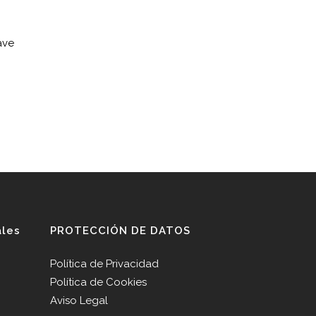
ave
ales
PROTECCIÓN DE DATOS
Política de Privacidad
Política de Cookies
Aviso Legal