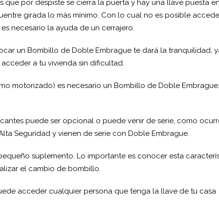
 que por despiste se cierra la puerta y hay una llave puesta en
ncuentre girada lo más mínimo. Con lo cual no es posible accede
 es necesario la ayuda de un cerrajero.
locar un Bombillo de Doble Embrague te dará la tranquilidad, 
acceder a tu vivienda sin dificultad.
omo motorizado) es necesario un Bombillo de Doble Embrague
ricantes puede ser opcional o puede venir de serie, como ocurr
 Alta Seguridad y vienen de serie con Doble Embrague.
 pequeño suplemento. Lo importante es conocer esta caracterís
ealizar el cambio de bombillo.
ede acceder cualquier persona que tenga la llave de tu casa