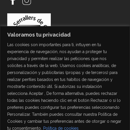
Valoramos tu privacidad
Las cookies son importantes para ti, influyen en tu
experiencia de navegación, nos ayudan a proteger tu
privacidad y permiten realizar las peticiones que nos
solicites a través de la web. Usamos cookies analíticas, de
personalización y publicitarias (propias y de terceros) para
PROTECCIÓN DE DATOS
realizar perfiles basados en tus hábitos de navegación y
mostrarte contenido útil. Si autorizas su instalación
Política de Privacidad
selecciona Aceptar , De forma alternativa, puedes rechazar
Política de Cookies
todas las cookies haciendo clic en el botón Rechazar o si lo
Aviso Legal
prefieres puedes configurar tus preferencias seleccionando
Personalizar. También puedes consultar nuestra Política de
Cookies y cambiar tus preferencias antes de otorgar o negar
tu consentimiento.
Política de cookies