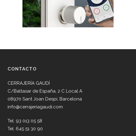
CONTACTO
CERRAJERÍA GAUDÍ
C/Baltasar de España, 2 C Local A
08970 Sant Joan Despí, Barcelona
info@cerrajeriagaudi.com
Tel. 93 013 05 58
Tel. 645 51 30 90