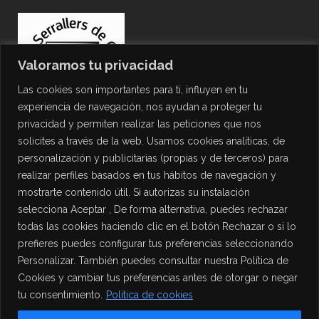
Valoramos tu privacidad
Las cookies son importantes para ti, influyen en tu
experiencia de navegación, nos ayudan a proteger tu
privacidad y permiten realizar las peticiones que nos
solicites a través de la web. Usamos cookies analíticas, de
personalización y publicitarias (propias y de terceros) para
PROTECCIÓN DE DATOS
realizar perfiles basados en tus hábitos de navegación y
mostrarte contenido útil. Si autorizas su instalación
Política de Privacidad
selecciona Aceptar , De forma alternativa, puedes rechazar
Política de Cookies
todas las cookies haciendo clic en el botón Rechazar o si lo
Aviso Legal
prefieres puedes configurar tus preferencias seleccionando
Personalizar. También puedes consultar nuestra Política de
Cookies y cambiar tus preferencias antes de otorgar o negar
tu consentimiento.
Política de cookies