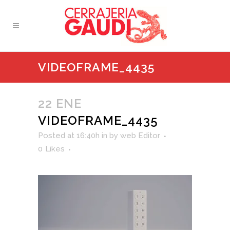
VIDEOFRAME_4435
22 ENE
VIDEOFRAME_4435
Posted at 16:40h
in
by
web Editor
0
Likes