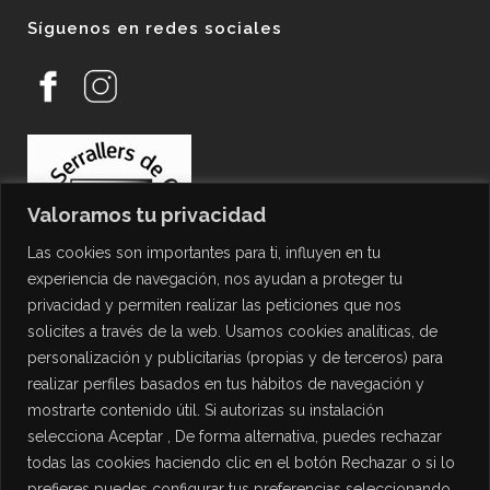
Síguenos en redes sociales
Valoramos tu privacidad
Las cookies son importantes para ti, influyen en tu
experiencia de navegación, nos ayudan a proteger tu
privacidad y permiten realizar las peticiones que nos
solicites a través de la web. Usamos cookies analíticas, de
personalización y publicitarias (propias y de terceros) para
PROTECCIÓN DE DATOS
realizar perfiles basados en tus hábitos de navegación y
mostrarte contenido útil. Si autorizas su instalación
Política de Privacidad
selecciona Aceptar , De forma alternativa, puedes rechazar
Política de Cookies
todas las cookies haciendo clic en el botón Rechazar o si lo
Aviso Legal
prefieres puedes configurar tus preferencias seleccionando