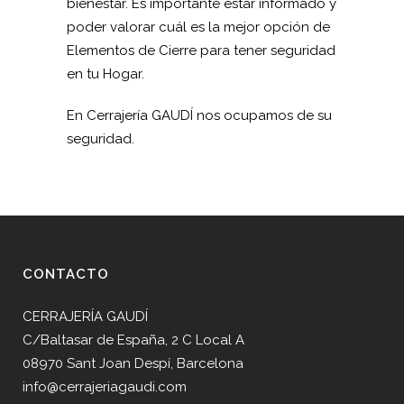
bienestar. Es importante estar informado y
poder valorar cuál es la mejor opción de
Elementos de Cierre para tener seguridad
en tu Hogar.
En Cerrajería GAUDÍ nos ocupamos de su
seguridad.
CONTACTO
CERRAJERÍA GAUDÍ
C/Baltasar de España, 2 C Local A
08970 Sant Joan Despí, Barcelona
info@cerrajeriagaudi.com