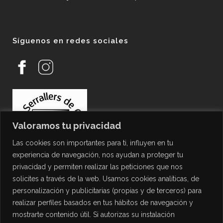
Síguenos en redes sociales
Valoramos tu privacidad
Las cookies son importantes para ti, influyen en tu
experiencia de navegación, nos ayudan a proteger tu
privacidad y permiten realizar las peticiones que nos
solicites a través de la web. Usamos cookies analíticas, de
personalización y publicitarias (propias y de terceros) para
PROTECCIÓN DE DATOS
realizar perfiles basados en tus hábitos de navegación y
mostrarte contenido útil. Si autorizas su instalación
Política de Privacidad