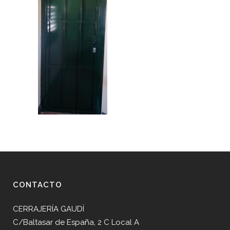
CONTACTO
CERRAJERÍA GAUDÍ
C/Baltasar de España, 2 C Local A