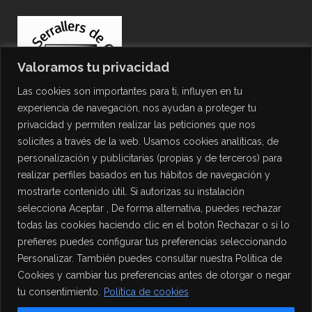
Valoramos tu privacidad
Las cookies son importantes para ti, influyen en tu
experiencia de navegación, nos ayudan a proteger tu
privacidad y permiten realizar las peticiones que nos
solicites a través de la web. Usamos cookies analíticas, de
personalización y publicitarias (propias y de terceros) para
PROTECCIÓN DE DATOS
realizar perfiles basados en tus hábitos de navegación y
mostrarte contenido útil. Si autorizas su instalación
Política de Privacidad
selecciona Aceptar , De forma alternativa, puedes rechazar
Política de Cookies
todas las cookies haciendo clic en el botón Rechazar o si lo
Aviso Legal
prefieres puedes configurar tus preferencias seleccionando
Personalizar. También puedes consultar nuestra Política de
Cookies y cambiar tus preferencias antes de otorgar o negar
tu consentimiento.
Política de cookies