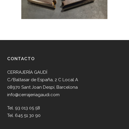
CONTACTO
CERRAJERÍA GAUDÍ
C/Baltasar de España, 2 C Local A
08970 Sant Joan Despí, Barcelona
info@cerrajeriagaudi.com
Tel. 93 013 05 58
Tel. 645 51 30 90