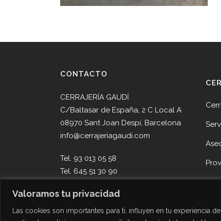
CONTACTO
CE
CERRAJERÍA GAUDÍ
Cerr
C/Baltasar de España, 2 C Local A
08970 Sant Joan Despí, Barcelona
Serv
info@cerrajeriagaudi.com
Ase
Tel. 93 013 05 58
Pro
Tel. 645 51 30 90
Noti
Valoramos tu privacidad
Cont
Las cookies son importantes para ti, influyen en tu experiencia 
Des