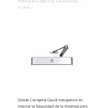
Posted at 11:39h
in
by
Eva Herreros
0
Likes
Desde Cerrajeria Gaudi trabajamos en
mejorar la Seguridad de la Vivienda pero