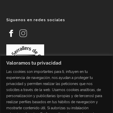
Síguenos en redes sociales
Valoramos tu privacidad
Las cookies son importantes para ti, influyen en tu
experiencia de navegación, nos ayudan a proteger tu
privacidad y permiten realizar las peticiones que nos
solicites a través de la web. Usamos cookies analíticas, de
personalización y publicitarias (propias y de terceros) para
PROTECCIÓN DE DATOS
realizar perfiles basados en tus hábitos de navegación y
mostrarte contenido útil. Si autorizas su instalación
Política de Privacidad