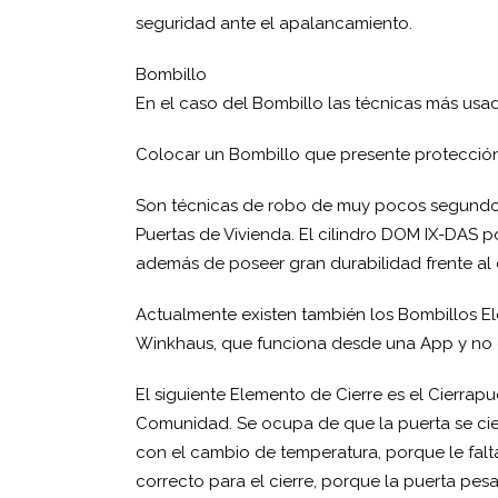
seguridad ante el apalancamiento.
Bombillo
En el caso del Bombillo las técnicas más usa
Colocar un Bombillo que presente protección 
Son técnicas de robo de muy pocos segundos
Puertas de Vivienda. El cilindro DOM IX-DAS 
además de poseer gran durabilidad frente al
Actualmente existen también los Bombillos E
Winkhaus, que funciona desde una App y no es
El siguiente Elemento de Cierre es el Cierrapu
Comunidad. Se ocupa de que la puerta se cier
con el cambio de temperatura, porque le falta
correcto para el cierre, porque la puerta pes