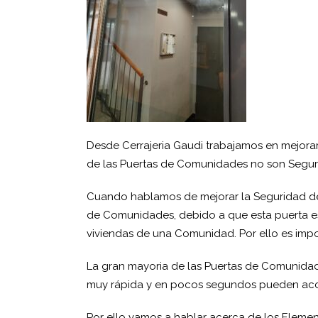
Desde Cerrajeria Gaudi trabajamos en mejora
de las Puertas de Comunidades no son Segura
Cuando hablamos de mejorar la Seguridad de 
de Comunidades, debido a que esta puerta es
viviendas de una Comunidad. Por ello es imp
La gran mayoria de las Puertas de Comunidad
muy rápida y en pocos segundos pueden accede
Por ello vamos a hablar acerca de los Eleme