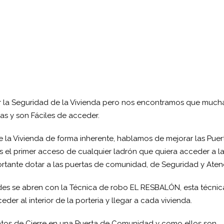
r la Seguridad de la Vivienda pero nos encontramos que much
s y son Fáciles de acceder.
la Vivienda de forma inherente, hablamos de mejorar las Puer
 el primer acceso de cualquier ladrón que quiera acceder a l
ortante dotar a las puertas de comunidad, de Seguridad y Aten
es se abren con la Técnica de robo EL RESBALÓN, esta técnic
r al interior de la porteria y llegar a cada vivienda.
ntos de Cierre en una Puerta de Comunidad y como ellos son