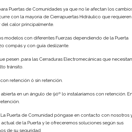
l para Puertas de Comunidades ya que no le afectan los cambio
rre con la mayoria de Cierrapuertas Hidráulico que requieren
y del calor principalmente.
ios modelos con diferentes Fuerzas dependiendo de la Puerta
zo compás y con guía deslizante.
ue pesen ,para las Cerraduras Electromecánicas que necesita
o tránsito.
 con retención ó sin retención.
 abierta en un ángulo de 90º lo instalaríamos con retención. E
retención.
de La Puerta de Comunidad póngase en contacto con nosotros 
 actual de la Puerta y le ofreceremos soluciones según sus
mos de su seguridad