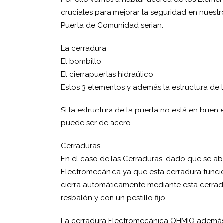
cruciales para mejorar la seguridad en nuestr
Puerta de Comunidad serian:
La cerradura
El bombillo
El cierrapuertas hidraúlico
Estos 3 elementos y además la estructura de l
Si la estructura de la puerta no está en buen
puede ser de acero.
Cerraduras
En el caso de las Cerraduras, dado que se 
Electromecánica ya que esta cerradura funcio
cierra automáticamente mediante esta cerradu
resbalón y con un pestillo fijo.
La cerradura Electromecánica OHMIO además 