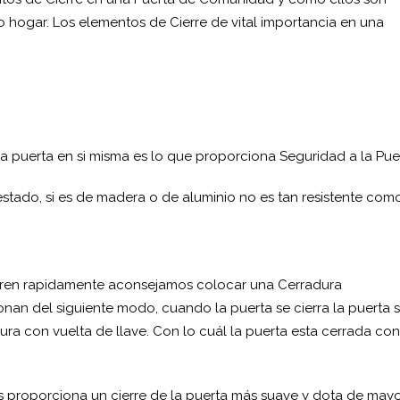
o hogar. Los elementos de Cierre de vital importancia en una
a puerta en si misma es lo que proporciona Seguridad a la Pue
 estado, si es de madera o de aluminio no es tan resistente com
abren rapidamente aconsejamos colocar una Cerradura
nan del siguiente modo, cuando la puerta se cierra la puerta 
ra con vuelta de llave. Con lo cuál la puerta esta cerrada con
proporciona un cierre de la puerta más suave y dota de may