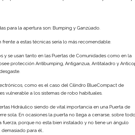
das para la apertura son: Bumping y Ganzúado.
frente a estas técnicas sería lo más recomendable.
 y se usan tanto en las Puertas de Comunidades como en la
posee protección Antibumping, Antiganzua, Antitaladro y Antico
 desgaste.
lectrónicos, como es el caso del Cilindro BlueCompact de
 vulnerable a los sistemas de robo habituales.
ertas Hidráulico siendo de vital importancia en una Puerta de
re sola. En ocasiones la puerta no llega a cerrarse, sobre tod
 fuerza, porque no esta bien instalado y no tiene un ángulo
a demasiado para él..