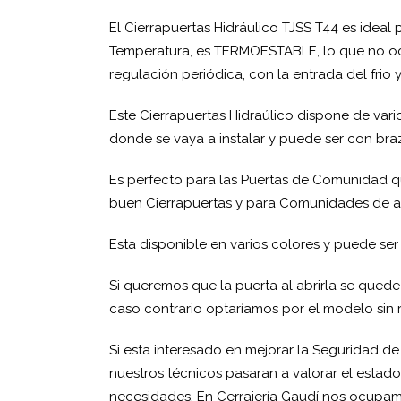
El Cierrapuertas Hidráulico TJSS T44 es idea
Temperatura, es TERMOESTABLE, lo que no ocu
regulación periódica, con la entrada del frio 
Este Cierrapuertas Hidraúlico dispone de var
donde se vaya a instalar y puede ser con bra
Es perfecto para las Puertas de Comunidad q
buen Cierrapuertas y para Comunidades de alt
Esta disponible en varios colores y puede ser
Si queremos que la puerta al abrirla se quede
caso contrario optaríamos por el modelo sin 
Si esta interesado en mejorar la Seguridad 
nuestros técnicos pasaran a valorar el estado
necesidades. En Cerrajería Gaudí nos ocupa