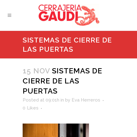
SISTEMAS DE CIERRE DE
LAS PUERTAS
15 NOV
SISTEMAS DE
CIERRE DE LAS
PUERTAS
Posted at 09:01h
in
by
Eva Herreros
0
Likes