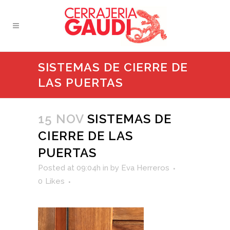
SISTEMAS DE CIERRE DE
LAS PUERTAS
15 NOV
SISTEMAS DE
CIERRE DE LAS
PUERTAS
Posted at 09:04h
in
by
Eva Herreros
0
Likes