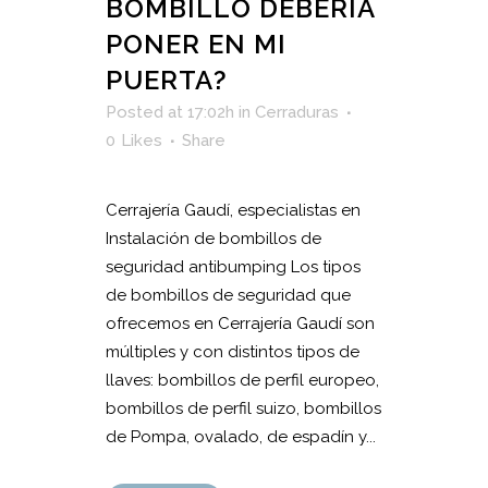
BOMBILLO DEBERÍA
PONER EN MI
PUERTA?
Posted at 17:02h
in
Cerraduras
0
Likes
Share
Cerrajería Gaudí, especialistas en
Instalación de bombillos de
seguridad antibumping Los tipos
de bombillos de seguridad que
ofrecemos en Cerrajería Gaudí son
múltiples y con distintos tipos de
llaves: bombillos de perfil europeo,
bombillos de perfil suizo, bombillos
de Pompa, ovalado, de espadín y...