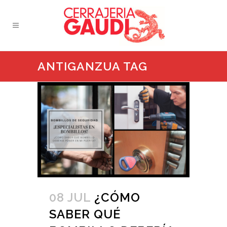
ANTIGANZUA TAG
08 JUL
¿CÓMO
SABER QUÉ