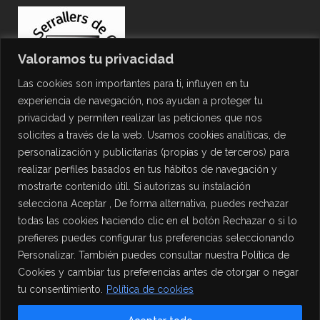
Valoramos tu privacidad
Las cookies son importantes para ti, influyen en tu
experiencia de navegación, nos ayudan a proteger tu
privacidad y permiten realizar las peticiones que nos
solicites a través de la web. Usamos cookies analíticas, de
personalización y publicitarias (propias y de terceros) para
PROTECCIÓN DE DATOS
realizar perfiles basados en tus hábitos de navegación y
mostrarte contenido útil. Si autorizas su instalación
Política de Privacidad
selecciona Aceptar , De forma alternativa, puedes rechazar
Política de Cookies
todas las cookies haciendo clic en el botón Rechazar o si lo
Aviso Legal
prefieres puedes configurar tus preferencias seleccionando
Personalizar. También puedes consultar nuestra Política de
Cookies y cambiar tus preferencias antes de otorgar o negar
tu consentimiento.
Política de cookies