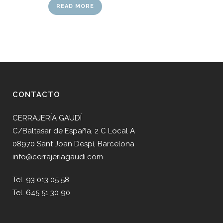
READ MORE
CONTACTO
CERRAJERÍA GAUDÍ
C/Baltasar de España, 2 C Local A
08970 Sant Joan Despí, Barcelona
info@cerrajeriagaudi.com
Tel. 93 013 05 58
Tel. 645 51 30 90