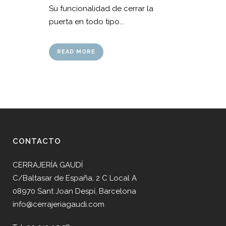
Su funcionalidad de cerrar la
puerta en todo tipo...
READ MORE
CONTACTO
CERRAJERÍA GAUDÍ
C/Baltasar de España, 2 C Local A
08970 Sant Joan Despí, Barcelona
info@cerrajeriagaudi.com