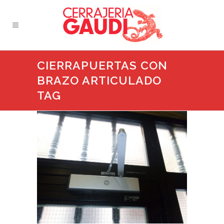
CIERRAPUERTAS CON
BRAZO ARTICULADO
TAG