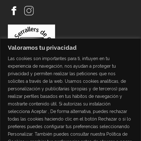
Valoramos tu privacidad
Las cookies son importantes para ti, influyen en tu
experiencia de navegación, nos ayudan a proteger tu
privacidad y permiten realizar las peticiones que nos
solicites a través de la web. Usamos cookies analíticas, de
personalización y publicitarias (propias y de terceros) para
PROTECCIÓN DE DATOS
realizar perfiles basados en tus hábitos de navegación y
mostrarte contenido útil. Si autorizas su instalación
Política de Privacidad
selecciona Aceptar , De forma alternativa, puedes rechazar
Política de Cookies
todas las cookies haciendo clic en el botón Rechazar o si lo
Aviso Legal
prefieres puedes configurar tus preferencias seleccionando
Personalizar. También puedes consultar nuestra Política de