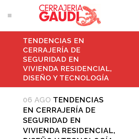
TENDENCIAS EN
CERRAJERÍA DE
SEGURIDAD EN
VIVIENDA RESIDENCIAL,
DISEÑO Y TECNOLOGÍA
06 AGO
TENDENCIAS
EN CERRAJERÍA DE
SEGURIDAD EN
VIVIENDA RESIDENCIAL,