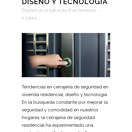
DISEÑO Y TECNOLOGÍA
Posted at 17:03h
in
by
Eva Herreros
0
Likes
Tendencias en cerrajería de seguridad en
vivienda residencial, diseño y tecnología
En la búsqueda constante por mejorar la
seguridad y comodidad en nuestros
hogares, la cerrajería de seguridad
residencial ha experimentado una