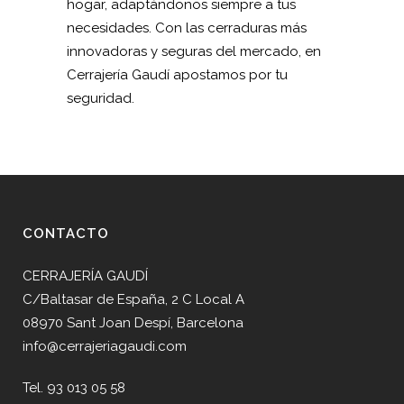
hogar, adaptándonos siempre a tus
necesidades. Con las cerraduras más
innovadoras y seguras del mercado, en
Cerrajería Gaudí apostamos por tu
seguridad.
CONTACTO
CERRAJERÍA GAUDÍ
C/Baltasar de España, 2 C Local A
08970 Sant Joan Despí, Barcelona
info@cerrajeriagaudi.com
Tel. 93 013 05 58