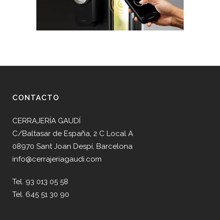
CONTACTO
CERRAJERÍA GAUDÍ
C/Baltasar de España, 2 C Local A
08970 Sant Joan Despí, Barcelona
info@cerrajeriagaudi.com
Tel. 93 013 05 58
Tel. 645 51 30 90