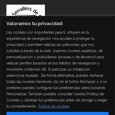
Valoramos tu privacidad
Las cookies son importantes para ti, influyen en tu
experiencia de navegación, nos ayudan a proteger tu
privacidad y permiten realizar las peticiones que nos
solicites a través de la web. Usamos cookies analíticas, de
personalización y publicitarias (propias y de terceros) para
PROTECCIÓN DE DATOS
realizar perfiles basados en tus hábitos de navegación y
mostrarte contenido útil. Si autorizas su instalación
Política de Privacidad
selecciona Aceptar , De forma alternativa, puedes rechazar
Política de Cookies
todas las cookies haciendo clic en el botón Rechazar o si lo
Aviso Legal
prefieres puedes configurar tus preferencias seleccionando
Personalizar. También puedes consultar nuestra Política de
Cookies y cambiar tus preferencias antes de otorgar o negar
tu consentimiento.
Política de cookies