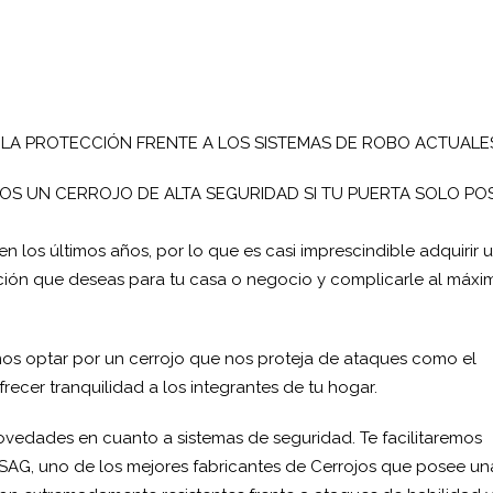
LA PROTECCIÓN FRENTE A LOS SISTEMAS DE ROBO ACTUALE
S UN CERROJO DE ALTA SEGURIDAD SI TU PUERTA SOLO PO
 los últimos años, por lo que es casi imprescindible adquirir 
ción que deseas para tu casa o negocio y complicarle al máxi
 optar por un cerrojo que nos proteja de ataques como el
recer tranquilidad a los integrantes de tu hogar.
 novedades en cuanto a sistemas de seguridad. Te facilitaremos
 SAG, uno de los mejores fabricantes de Cerrojos que posee un