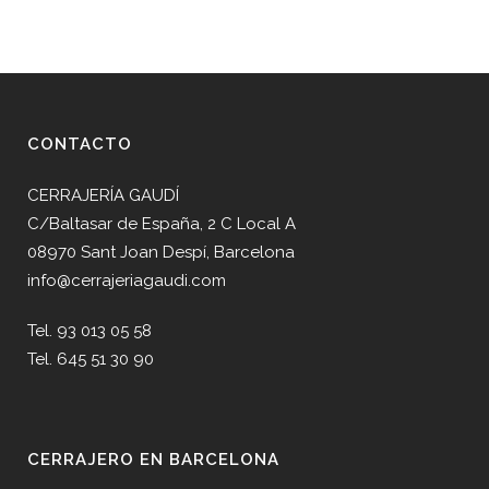
CONTACTO
CERRAJERÍA GAUDÍ
C/Baltasar de España, 2 C Local A
08970 Sant Joan Despí, Barcelona
info@cerrajeriagaudi.com
Tel. 93 013 05 58
Tel. 645 51 30 90
CERRAJERO EN BARCELONA