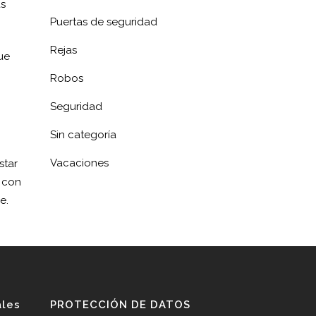
as
Puertas de seguridad
Rejas
ue
Robos
Seguridad
Sin categoría
Vacaciones
star
o con
e.
ales
PROTECCIÓN DE DATOS