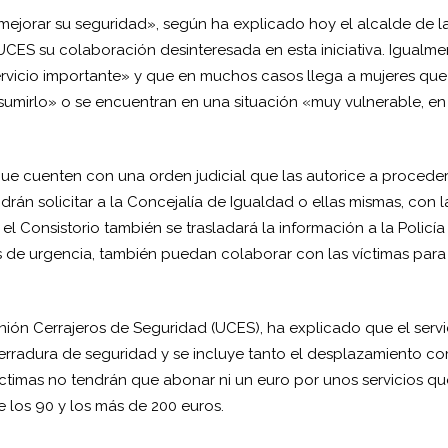
y mejorar su seguridad», según ha explicado hoy el alcalde de l
UCES su colaboración desinteresada en esta iniciativa. Igualme
servicio importante» y que en muchos casos llega a mujeres que
mirlo» o se encuentran en una situación «muy vulnerable, en 
que cuenten con una orden judicial que las autorice a proceder
rán solicitar a la Concejalía de Igualdad o ellas mismas, con l
el Consistorio también se trasladará la información a la Policía
os de urgencia, también puedan colaborar con las víctimas para
nión Cerrajeros de Seguridad (UCES), ha explicado que el servi
cerradura de seguridad y se incluye tanto el desplazamiento c
víctimas no tendrán que abonar ni un euro por unos servicios qu
 los 90 y los más de 200 euros.