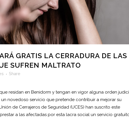
RÁ GRATIS LA CERRADURA DE LAS
QUE SUFREN MALTRATO
es
Share
 que residan en Benidorm y tengan en vigor alguna orden judici
 un novedoso servicio que pretende contribuir a mejorar su
Unión de Cerrajeros de Seguridad (UCES) han suscrito este
star a las afectadas por esta lacra social un servicio gratuit