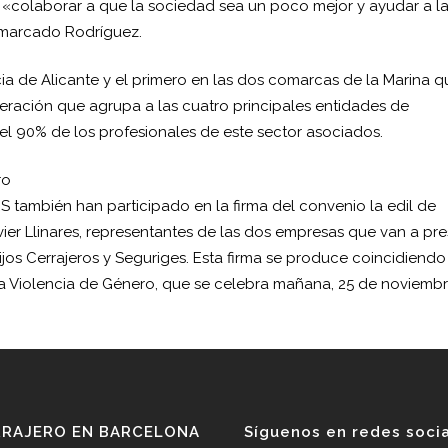
es «colaborar a que la sociedad sea un poco mejor y ayudar a l
emarcado Rodríguez.
ia de Alicante y el primero en las dos comarcas de la Marina q
eración que agrupa a las cuatro principales entidades de
el 90% de los profesionales de este sector asociados.
ro
ES también han participado en la firma del convenio la edil de
ier Llinares, representantes de las dos empresas que van a pre
Hijos Cerrajeros y Seguriges. Esta firma se produce coincidiend
a Violencia de Género, que se celebra mañana, 25 de noviembr
RRAJERO EN BARCELONA
Síguenos en redes soci