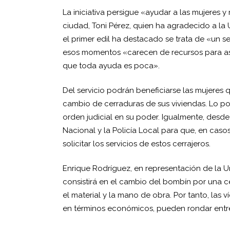
La iniciativa persigue «ayudar a las mujeres 
ciudad, Toni Pérez, quien ha agradecido a la 
el primer edil ha destacado se trata de «un 
esos momentos «carecen de recursos para asu
que toda ayuda es poca».
Del servicio podrán beneficiarse las mujeres 
cambio de cerraduras de sus viviendas. Lo pod
orden judicial en su poder. Igualmente, desde 
Nacional y la Policía Local para que, en cas
solicitar los servicios de estos cerrajeros.
Enrique Rodríguez, en representación de la U
consistirá en el cambio del bombín por una 
el material y la mano de obra. Por tanto, las 
en términos económicos, pueden rondar entre