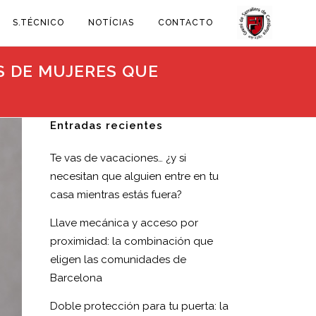
S.TÉCNICO
NOTÍCIAS
CONTACTO
S DE MUJERES QUE
Entradas recientes
Te vas de vacaciones… ¿y si
necesitan que alguien entre en tu
casa mientras estás fuera?
Llave mecánica y acceso por
proximidad: la combinación que
eligen las comunidades de
Barcelona
Doble protección para tu puerta: la