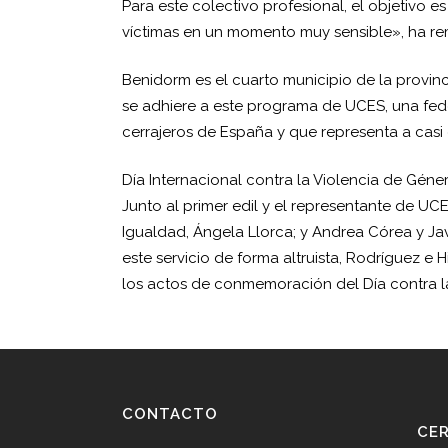
Para este colectivo profesional, el objetivo 
víctimas en un momento muy sensible», ha r
Benidorm es el cuarto municipio de la provinc
se adhiere a este programa de UCES, una fed
cerrajeros de España y que representa a casi 
Día Internacional contra la Violencia de Géne
Junto al primer edil y el representante de UC
Igualdad, Ángela Llorca; y Andrea Córea y Jav
este servicio de forma altruista, Rodríguez e 
los actos de conmemoración del Día contra l
CONTACTO
CE