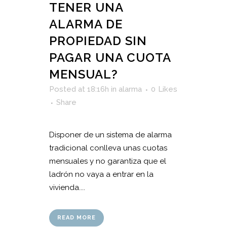
TENER UNA
ALARMA DE
PROPIEDAD SIN
PAGAR UNA CUOTA
MENSUAL?
Posted at 18:16h
in
alarma
0
Likes
Share
Disponer de un sistema de alarma
tradicional conlleva unas cuotas
mensuales y no garantiza que el
ladrón no vaya a entrar en la
vivienda....
READ MORE