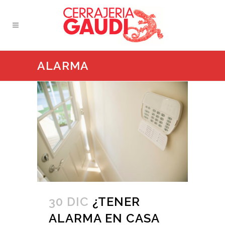
ALARMA
30 DIC
¿TENER
ALARMA EN CASA