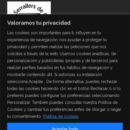
Valoramos tu privacidad
Las cookies son importantes para ti, influyen en tu
experiencia de navegación, nos ayudan a proteger tu
privacidad y permiten realizar las peticiones que nos
solicites a través de la web. Usamos cookies analíticas, de
personalización y publicitarias (propias y de terceros) para
PROTECCIÓN DE DATOS
realizar perfiles basados en tus hábitos de navegación y
mostrarte contenido útil. Si autorizas su instalación
Política de Privacidad
selecciona Aceptar , De forma alternativa, puedes rechazar
Política de Cookies
todas las cookies haciendo clic en el botón Rechazar o si lo
Aviso Legal
prefieres puedes configurar tus preferencias seleccionando
Personalizar. También puedes consultar nuestra Política de
Cookies y cambiar tus preferencias antes de otorgar o negar
tu consentimiento.
Política de cookies
Aceptar todo