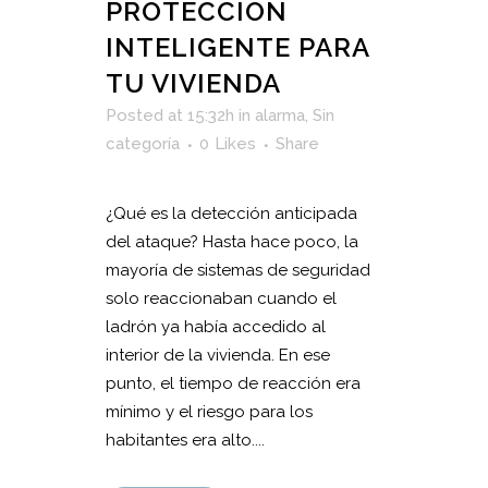
PROTECCIÓN
INTELIGENTE PARA
TU VIVIENDA
Posted at 15:32h
in
alarma
,
Sin
categoría
0
Likes
Share
¿Qué es la detección anticipada
del ataque? Hasta hace poco, la
mayoría de sistemas de seguridad
solo reaccionaban cuando el
ladrón ya había accedido al
interior de la vivienda. En ese
punto, el tiempo de reacción era
mínimo y el riesgo para los
habitantes era alto....