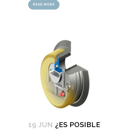
READ MORE
19 JUN
¿ES POSIBLE