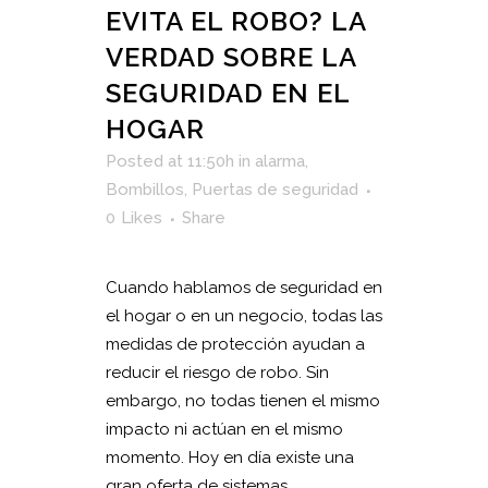
EVITA EL ROBO? LA
VERDAD SOBRE LA
SEGURIDAD EN EL
HOGAR
Posted at 11:50h
in
alarma
,
Bombillos
,
Puertas de seguridad
0
Likes
Share
Cuando hablamos de seguridad en
el hogar o en un negocio, todas las
medidas de protección ayudan a
reducir el riesgo de robo. Sin
embargo, no todas tienen el mismo
impacto ni actúan en el mismo
momento. Hoy en día existe una
gran oferta de sistemas...