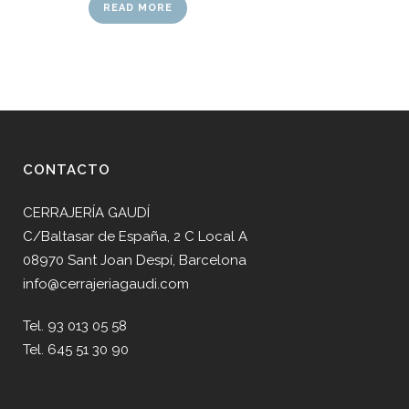
READ MORE
CONTACTO
CERRAJERÍA GAUDÍ
C/Baltasar de España, 2 C Local A
08970 Sant Joan Despí, Barcelona
info@cerrajeriagaudi.com
Tel. 93 013 05 58
Tel. 645 51 30 90