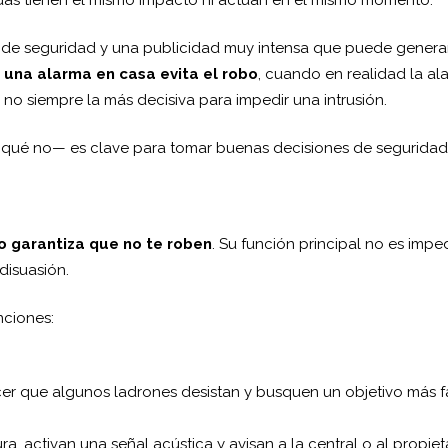
as de seguridad y una publicidad muy intensa que puede genera
 una alarma en casa evita el robo
, cuando en realidad la al
 no siempre la más decisiva para impedir una intrusión.
qué no— es clave para tomar buenas decisiones de seguridad
o garantiza que no te roben
. Su función principal no es imped
disuasión.
nciones:
er que algunos ladrones desistan y busquen un objetivo más fá
, activan una señal acústica y avisan a la central o al propieta