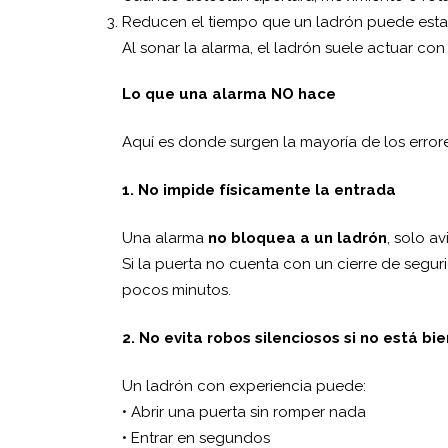
Reducen el tiempo que un ladrón puede esta
Al sonar la alarma, el ladrón suele actuar con
Lo que una alarma NO hace
Aquí es donde surgen la mayoría de los error
1. No impide físicamente la entrada
Una alarma
no bloquea a un ladrón
, solo av
Si la puerta no cuenta con un cierre de seg
pocos minutos.
2. No evita robos silenciosos si no está bi
Un ladrón con experiencia puede:
• Abrir una puerta sin romper nada
• Entrar en segundos