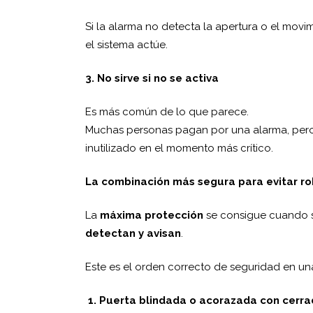
Si la alarma no detecta la apertura o el mov
el sistema actúe.
3. No sirve si no se activa
Es más común de lo que parece.
Muchas personas pagan por una alarma, pero n
inutilizado en el momento más crítico.
La combinación más segura para evitar r
La
máxima protección
se consigue cuando 
detectan y avisan
.
Este es el orden correcto de seguridad en un
1. Puerta blindada o acorazada con cerr