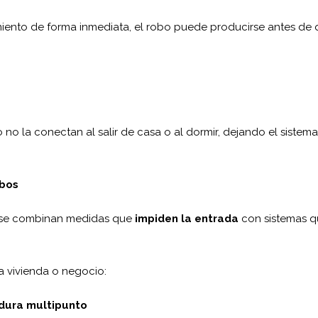
imiento de forma inmediata, el robo puede producirse antes de
o la conectan al salir de casa o al dormir, dejando el sistema
obos
se combinan medidas que
impiden la entrada
con sistemas q
a vivienda o negocio:
adura multipunto