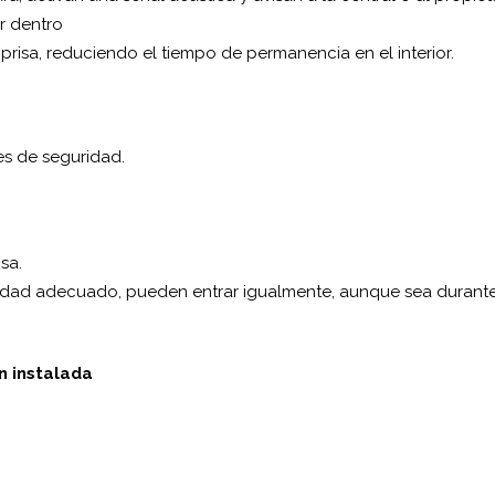
r dentro
 prisa, reduciendo el tiempo de permanencia en el interior.
es de seguridad.
isa.
uridad adecuado, pueden entrar igualmente, aunque sea durant
en instalada