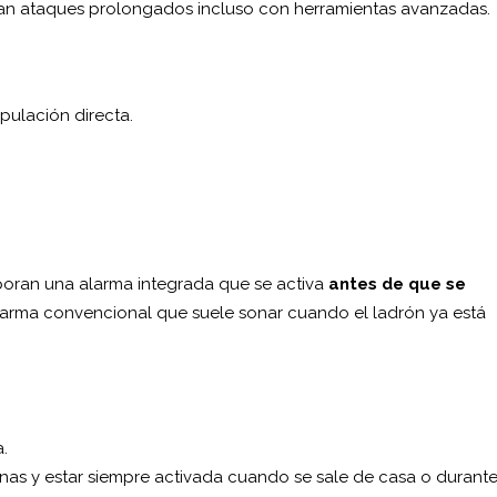
ran ataques prolongados incluso con herramientas avanzadas.
pulación directa.
poran una alarma integrada que se activa
antes de que se
alarma convencional que suele sonar cuando el ladrón ya está
.
as y estar siempre activada cuando se sale de casa o durante