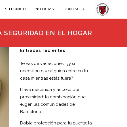
S.TÉCNICO
NOTÍCIAS
CONTACTO
A SEGURIDAD EN EL HOGAR
Entradas recientes
Te vas de vacaciones… ¿y si
necesitan que alguien entre en tu
casa mientras estás fuera?
Llave mecánica y acceso por
proximidad: la combinación que
eligen las comunidades de
Barcelona
Doble protección para tu puerta: la