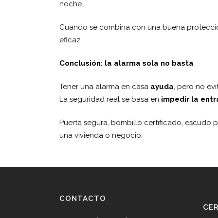
noche.
Cuando se combina con una buena protección 
eficaz.
Conclusión: la alarma sola no basta
Tener una alarma en casa
ayuda
, pero no evi
La seguridad real se basa en
impedir la ent
Puerta segura, bombillo certificado, escudo p
una vivienda o negocio.
CONTACTO
CE