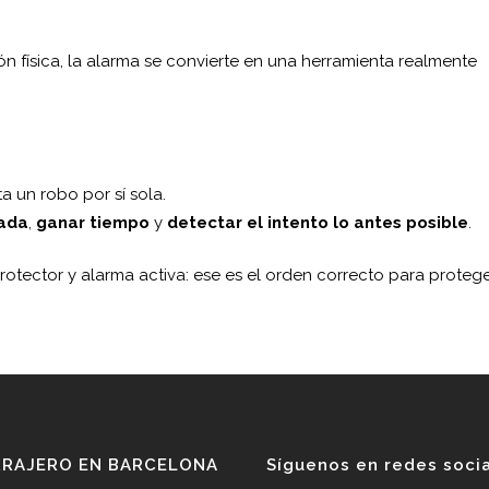
física, la alarma se convierte en una herramienta realmente
ta un robo por sí sola.
rada
,
ganar tiempo
y
detectar el intento lo antes posible
.
rotector y alarma activa: ese es el orden correcto para proteg
RRAJERO EN BARCELONA
Síguenos en redes soci