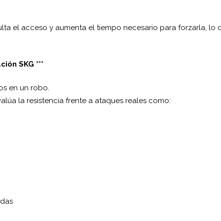
lta el acceso y aumenta el tiempo necesario para forzarla, lo 
ción SKG ***
os en un robo.
alúa la resistencia frente a ataques reales como:
adas