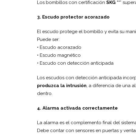
Los bombillos con certificación
SKG **
* supe
3. Escudo protector acorazado
El escudo protege el bombillo y evita su mani
Puede ser:
• Escudo acorazado
• Escudo magnético
• Escudo con detección anticipada
Los escudos con detección anticipada incor
produzca la intrusión
, a diferencia de una 
dentro.
4. Alarma activada correctamente
La alarma es el complemento final del sistema
Debe contar con sensores en puertas y ventan