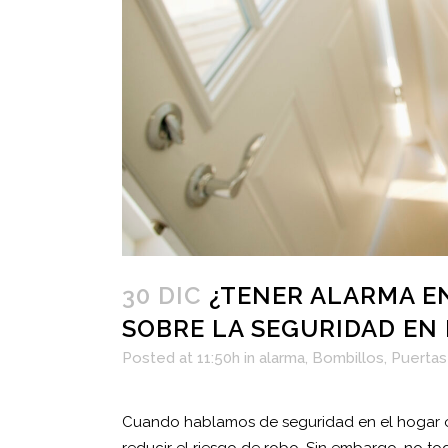
30 DIC
¿TENER ALARMA EN
SOBRE LA SEGURIDAD EN
Posted at 11:50h
in
alarma
,
Bombillos
,
Puertas
Cuando hablamos de seguridad en el hogar o
reducir el riesgo de robo. Sin embargo, no t