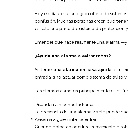
Hoy en día existe una gran oferta de sistem
confusión. Muchas personas creen que
tener
es solo una parte del sistema de protección y
Entender qué hace realmente una alarma —y 
¿Ayuda una alarma a evitar robos?
Sí,
tener una alarma en casa ayuda
, pero
n
entrada, sino actuar como sistema de aviso y 
Las alarmas cumplen principalmente estas fu
Disuaden a muchos ladrones
La presencia de una alarma visible puede hac
Avisan si alguien intenta entrar
Cuando detectan apertura, movimiento o rotura