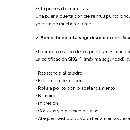
Es la primera barrera física.
Una buena puerta con cierre multipunto dificu
ya disuade muchos intentos.
2. Bombillo de alta seguridad con certifica
El bombillo es uno de los puntos más atacad
La certificación
SKG **
* (máxima seguridad) ev
• Resistencia al taladro
• Extracción del cilindro
• Rotura por torsión o apalancamiento
• Bumping
• Impresión
• Ganzúas y herramientas finas
• Ataques destructivos con herramientas pes