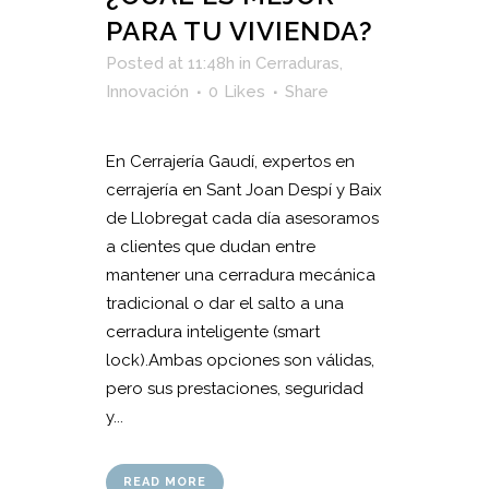
PARA TU VIVIENDA?
Posted at 11:48h
in
Cerraduras
,
Innovación
0
Likes
Share
En Cerrajería Gaudí, expertos en
cerrajería en Sant Joan Despí y Baix
de Llobregat cada día asesoramos
a clientes que dudan entre
mantener una cerradura mecánica
tradicional o dar el salto a una
cerradura inteligente (smart
lock).Ambas opciones son válidas,
pero sus prestaciones, seguridad
y...
READ MORE