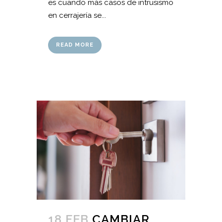
es cuando más casos de intrusismo
en cerrajería se...
READ MORE
18 FEB
CAMBIAR