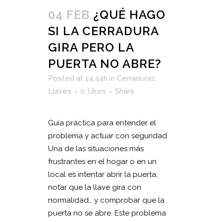
04 FEB
¿QUÉ HAGO
SI LA CERRADURA
GIRA PERO LA
PUERTA NO ABRE?
Posted at 14:44h
in
Cerraduras
,
Llaves
0
Likes
Share
Guía práctica para entender el
problema y actuar con seguridad
Una de las situaciones más
frustrantes en el hogar o en un
local es intentar abrir la puerta,
notar que la llave gira con
normalidad… y comprobar que la
puerta no se abre. Este problema