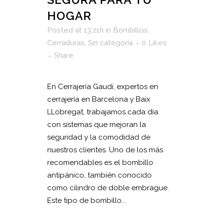
HOGAR
Posted at 13:21h
in
Bombillos
,
Cerraduras
,
Sin categoría
0
Likes
Share
En Cerrajería Gaudí, expertos en
cerrajería en Barcelona y Baix
LLobregat, trabajamos cada día
con sistemas que mejoran la
seguridad y la comodidad de
nuestros clientes. Uno de los más
recomendables es el bombillo
antipánico, también conocido
como cilindro de doble embrague.
Este tipo de bombillo...