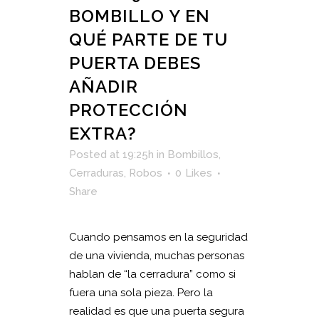
BOMBILLO Y EN
QUÉ PARTE DE TU
PUERTA DEBES
AÑADIR
PROTECCIÓN
EXTRA?
Posted at 19:25h
in
Bombillos
,
Cerraduras
,
Robos
0
Likes
Share
Cuando pensamos en la seguridad
de una vivienda, muchas personas
hablan de “la cerradura” como si
fuera una sola pieza. Pero la
realidad es que una puerta segura