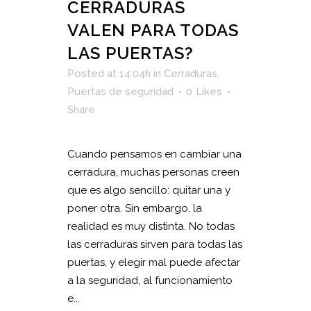
CERRADURAS
VALEN PARA TODAS
LAS PUERTAS?
Posted at 14:04h
in
Cerraduras
,
Puertas de seguridad
0
Likes
Share
Cuando pensamos en cambiar una
cerradura, muchas personas creen
que es algo sencillo: quitar una y
poner otra. Sin embargo, la
realidad es muy distinta. No todas
las cerraduras sirven para todas las
puertas, y elegir mal puede afectar
a la seguridad, al funcionamiento
e...