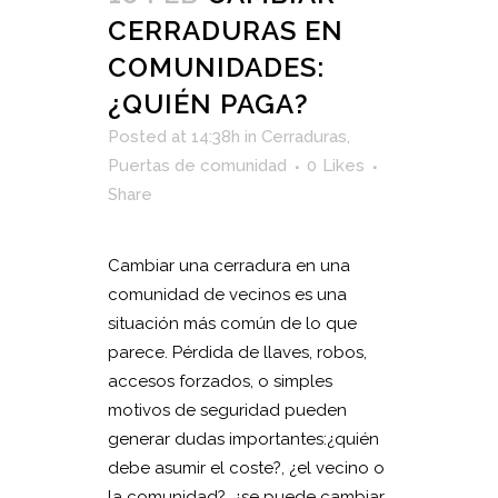
CERRADURAS EN
COMUNIDADES:
¿QUIÉN PAGA?
Posted at 14:38h
in
Cerraduras
,
Puertas de comunidad
0
Likes
Share
Cambiar una cerradura en una
comunidad de vecinos es una
situación más común de lo que
parece. Pérdida de llaves, robos,
accesos forzados, o simples
motivos de seguridad pueden
generar dudas importantes:¿quién
debe asumir el coste?, ¿el vecino o
la comunidad?, ¿se puede cambiar