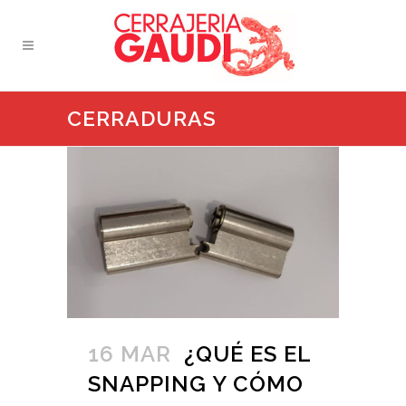
CERRADURAS
16 MAR
¿QUÉ ES EL
SNAPPING Y CÓMO