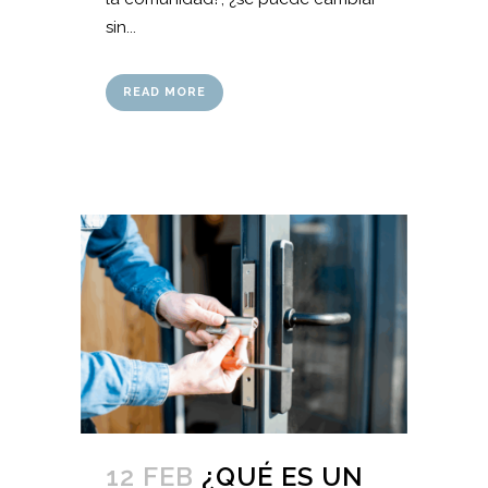
sin...
READ MORE
12 FEB
¿QUÉ ES UN