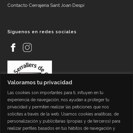
Contacto Cerrajería Sant Joan Despí
Síguenos en redes sociales
Valoramos tu privacidad
Las cookies son importantes para ti, influyen en tu
experiencia de navegación, nos ayudan a proteger tu
privacidad y permiten realizar las peticiones que nos
solicites a través de la web. Usamos cookies analíticas, de
personalización y publicitarias (propias y de terceros) para
PROTECCIÓN DE DATOS
realizar perfiles basados en tus hábitos de navegación y