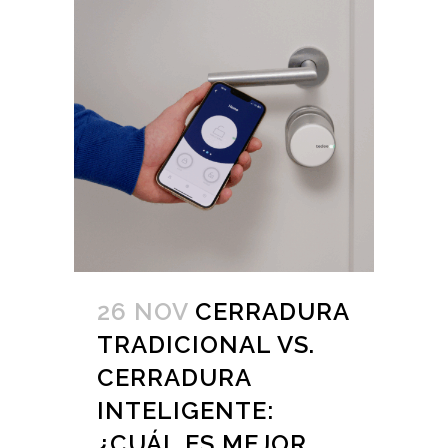
26 NOV
CERRADURA
TRADICIONAL VS.
CERRADURA
INTELIGENTE:
¿CUÁL ES MEJOR