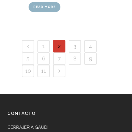
READ MORE
1
2
3
4
5
6
7
8
9
10
11
CONTACTO
CERRAJERÍA GAUDÍ