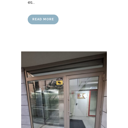
es...
READ MORE