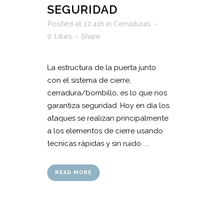
SEGURIDAD
Posted at 17:41h
in
Cerraduras
0
Likes
Share
La estructura de la puerta junto
con el sistema de cierre,
cerradura/bombillo, es lo que nos
garantiza seguridad. Hoy en día los
ataques se realizan principalmente
a los elementos de cierre usando
técnicas rápidas y sin ruido. ...
READ MORE