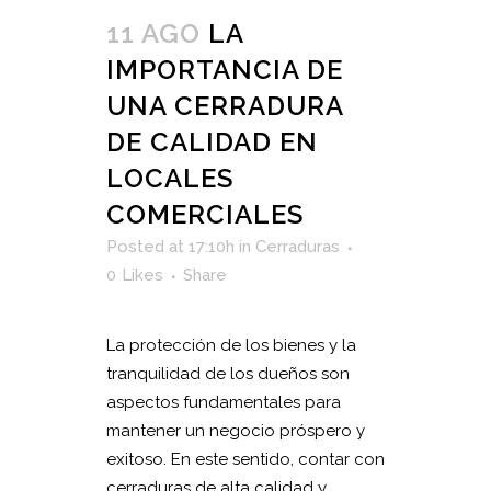
11 AGO
LA
IMPORTANCIA DE
UNA CERRADURA
DE CALIDAD EN
LOCALES
COMERCIALES
Posted at 17:10h
in
Cerraduras
0
Likes
Share
La protección de los bienes y la
tranquilidad de los dueños son
aspectos fundamentales para
mantener un negocio próspero y
exitoso. En este sentido, contar con
cerraduras de alta calidad y