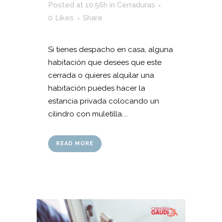
Posted at 10:56h
in
Cerraduras
0
Likes
Share
Si tienes despacho en casa, alguna
habitación que desees que este
cerrada o quieres alquilar una
habitación puedes hacer la
estancia privada colocando un
cilindro con muletilla....
READ MORE