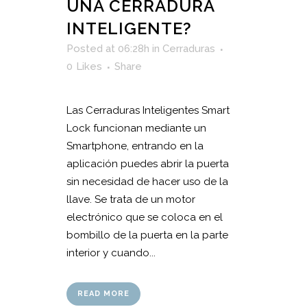
UNA CERRADURA
INTELIGENTE?
Posted at 06:28h
in
Cerraduras
0
Likes
Share
Las Cerraduras Inteligentes Smart
Lock funcionan mediante un
Smartphone, entrando en la
aplicación puedes abrir la puerta
sin necesidad de hacer uso de la
llave. Se trata de un motor
electrónico que se coloca en el
bombillo de la puerta en la parte
interior y cuando...
READ MORE