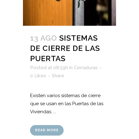
13 AGO
SISTEMAS
DE CIERRE DE LAS
PUERTAS
Posted at 08:59h
in
Cerraduras
0
Likes
Share
Existen varios sistemas de cierre
que se usan en las Puertas de las
Viviendas. ...
READ MORE