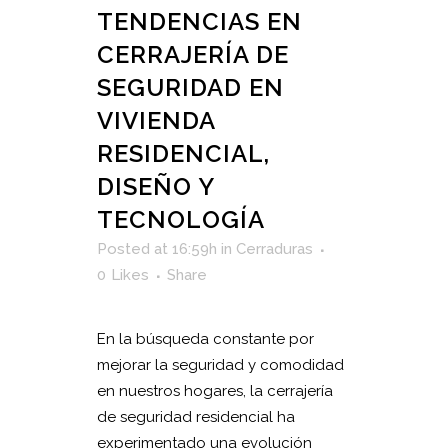
TENDENCIAS EN
CERRAJERÍA DE
SEGURIDAD EN
VIVIENDA
RESIDENCIAL,
DISEÑO Y
TECNOLOGÍA
Posted at 16:59h
in
Cerraduras
0
Likes
Share
En la búsqueda constante por
mejorar la seguridad y comodidad
en nuestros hogares, la cerrajería
de seguridad residencial ha
experimentado una evolución