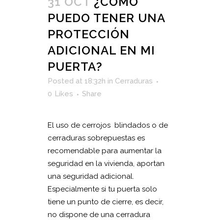
31 OCT
¿CÓMO
PUEDO TENER UNA
PROTECCIÓN
ADICIONAL EN MI
PUERTA?
Posted at 18:32h
in
Cerraduras
0
Likes
Share
El uso de cerrojos blindados o de
cerraduras sobrepuestas es
recomendable para aumentar la
seguridad en la vivienda, aportan
una seguridad adicional.
Especialmente si tu puerta solo
tiene un punto de cierre, es decir,
no dispone de una cerradura