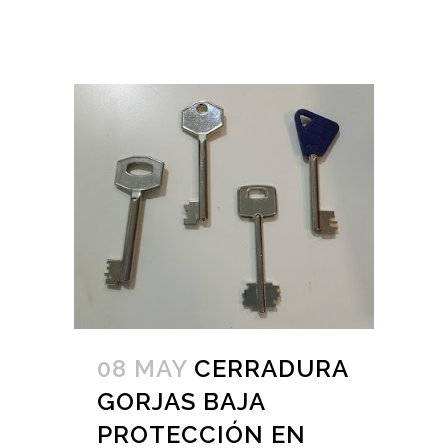
08 MAY
CERRADURA
GORJAS BAJA
PROTECCIÓN EN