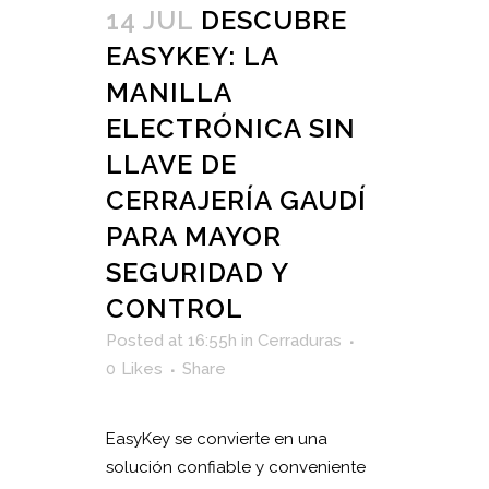
14 JUL
DESCUBRE
EASYKEY: LA
MANILLA
ELECTRÓNICA SIN
LLAVE DE
CERRAJERÍA GAUDÍ
PARA MAYOR
SEGURIDAD Y
CONTROL
Posted at 16:55h
in
Cerraduras
0
Likes
Share
EasyKey se convierte en una
solución confiable y conveniente