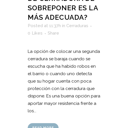
SOBREPONER ES LA
MÁS ADECUADA?
Posted at 11:37h
in
Cerraduras
0
Likes
Share
La opción de colocar una segunda
cerradura se baraja cuando se
escucha que ha habido robos en
el barrio o cuando uno detecta
que su hogar cuenta con poca
protección con la cerradura que
dispone. Es una buena opción para
aportar mayor resistencia frente a
los...
READ MORE