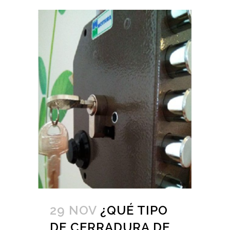
29 NOV
¿QUÉ TIPO
DE CERRADURA DE