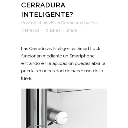
CERRADURA
INTELIGENTE?
Posted at 06:28h
in
Cerraduras
by
Eva
Herreros
0
Likes
Share
Las Cerraduras Inteligentes Smart Lock
funcionan mediante un Smartphone,
entrando en la aplicación puedes abrir la
puerta sin necesidad de hacer uso de la
llave.