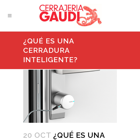
¿QUÉ ES UNA
CERRADURA
INTELIGENTE?
20 OCT
¿QUÉ ES UNA