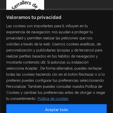
Valoramos tu privacidad
Las cookies son importantes para ti, influyen en tu
experiencia de navegación, nos ayudan a proteger tu
privacidad y permiten realizar las peticiones que nos
solicites a través de la web. Usamos cookies analíticas, de
personalización y publicitarias (propias y de terceros) para
PROTECCIÓN DE DATOS
realizar perfiles basados en tus hábitos de navegación y
mostrarte contenido útil. Si autorizas su instalación
Política de Privacidad
selecciona Aceptar , De forma alternativa, puedes rechazar
Política de Cookies
todas las cookies haciendo clic en el botón Rechazar o si lo
Aviso Legal
prefieres puedes configurar tus preferencias seleccionando
Personalizar. También puedes consultar nuestra Política de
Cookies y cambiar tus preferencias antes de otorgar o negar
tu consentimiento.
Política de cookies
Aceptar todo