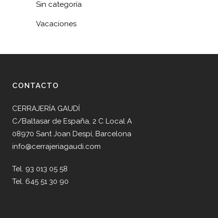
Sin categoría
Vacaciones
CONTACTO
CERRAJERÍA GAUDÍ
C/Baltasar de España, 2 C Local A
08970 Sant Joan Despí, Barcelona
info@cerrajeriagaudi.com
Tel. 93 013 05 58
Tel. 645 51 30 90