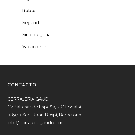
Robos
Seguridad
Sin categoría
Vacaciones
CONTACTO
CERRAJERÍA GAUDÍ
C/Baltasar de España, 2 C Local A
08970 Sant Joan Despí, Barcelona
info@cerrajeriagaudi.com