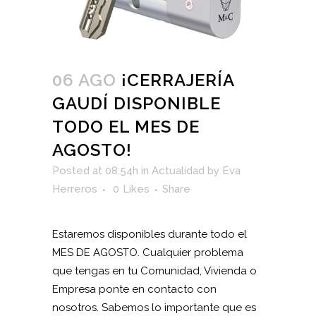
06 AGO
¡CERRAJERÍA
GAUDÍ DISPONIBLE
TODO EL MES DE
AGOSTO!
Posted at 08:54h
in
Actualidad
by
Eva
Herreros
0
Likes
Share
Estaremos disponibles durante todo el
MES DE AGOSTO. Cualquier problema
que tengas en tu Comunidad, Vivienda o
Empresa ponte en contacto con
nosotros. Sabemos lo importante que es