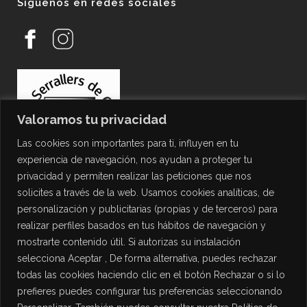
Síguenos en redes sociales
Valoramos tu privacidad
Las cookies son importantes para ti, influyen en tu
experiencia de navegación, nos ayudan a proteger tu
privacidad y permiten realizar las peticiones que nos
solicites a través de la web. Usamos cookies analíticas, de
personalización y publicitarias (propias y de terceros) para
PROTECCIÓN DE DATOS
realizar perfiles basados en tus hábitos de navegación y
mostrarte contenido útil. Si autorizas su instalación
Política de Privacidad
selecciona Aceptar , De forma alternativa, puedes rechazar
Política de Cookies
todas las cookies haciendo clic en el botón Rechazar o si lo
Aviso Legal
prefieres puedes configurar tus preferencias seleccionando