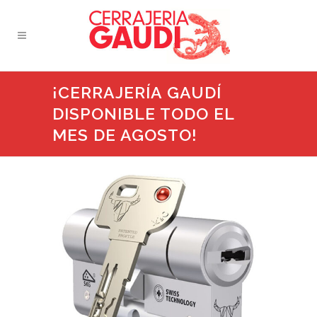
¡CERRAJERÍA GAUDÍ
DISPONIBLE TODO EL
MES DE AGOSTO!