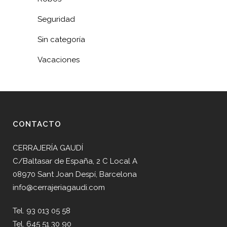
Seguridad
Sin categoría
Vacaciones
CONTACTO
CERRAJERÍA GAUDÍ
C/Baltasar de España, 2 C Local A
08970 Sant Joan Despí, Barcelona
info@cerrajeriagaudi.com
Tel. 93 013 05 58
Tel. 645 51 30 90