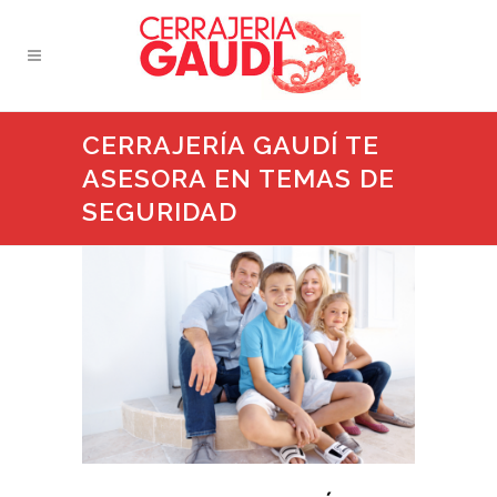
CERRAJERÍA GAUDÍ TE
ASESORA EN TEMAS DE
SEGURIDAD