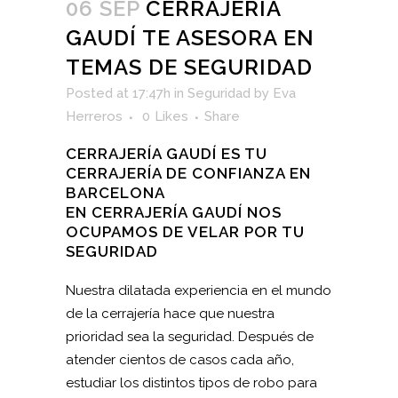
06 SEP
CERRAJERÍA
GAUDÍ TE ASESORA EN
TEMAS DE SEGURIDAD
Posted at 17:47h
in
Seguridad
by
Eva
Herreros
0
Likes
Share
CERRAJERÍA GAUDÍ ES TU
CERRAJERÍA DE CONFIANZA EN
BARCELONA
EN CERRAJERÍA GAUDÍ NOS
OCUPAMOS DE VELAR POR TU
SEGURIDAD
Nuestra dilatada experiencia en el mundo
de la cerrajería hace que nuestra
prioridad sea la seguridad. Después de
atender cientos de casos cada año,
estudiar los distintos tipos de robo para