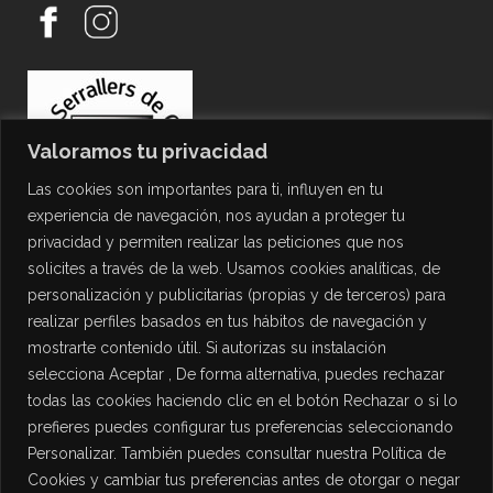
Valoramos tu privacidad
Las cookies son importantes para ti, influyen en tu
experiencia de navegación, nos ayudan a proteger tu
privacidad y permiten realizar las peticiones que nos
solicites a través de la web. Usamos cookies analíticas, de
personalización y publicitarias (propias y de terceros) para
PROTECCIÓN DE DATOS
realizar perfiles basados en tus hábitos de navegación y
mostrarte contenido útil. Si autorizas su instalación
Política de Privacidad
selecciona Aceptar , De forma alternativa, puedes rechazar
Política de Cookies
todas las cookies haciendo clic en el botón Rechazar o si lo
Aviso Legal
prefieres puedes configurar tus preferencias seleccionando
Personalizar. También puedes consultar nuestra Política de
Cookies y cambiar tus preferencias antes de otorgar o negar