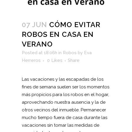
07 JUN
CÓMO EVITAR
ROBOS EN CASA EN
VERANO
Posted at 18:06h
in
Robos
by
Eva
Herreros
0
Likes
Share
Las vacaciones y las escapadas de los
fines de semana suelen ser los momentos
más propicios para los robos en el hogar,
aprovechando nuestra ausencia y la de
otros vecinos del inmueble. Permanecer
mucho tiempo fuera de casa durante las
vacaciones sin tomar las medidas de