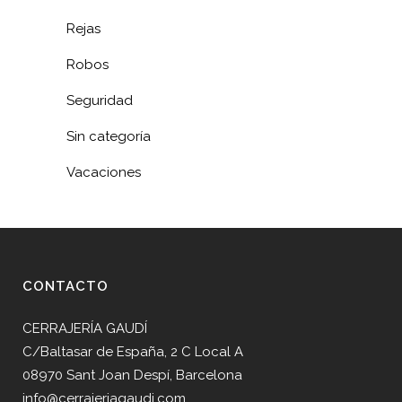
Rejas
Robos
Seguridad
Sin categoría
Vacaciones
CONTACTO
CERRAJERÍA GAUDÍ
C/Baltasar de España, 2 C Local A
08970 Sant Joan Despí, Barcelona
info@cerrajeriagaudi.com