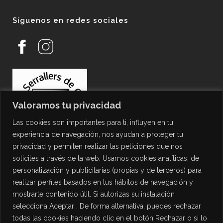
Síguenos en redes sociales
Valoramos tu privacidad
Las cookies son importantes para ti, influyen en tu
experiencia de navegación, nos ayudan a proteger tu
privacidad y permiten realizar las peticiones que nos
solicites a través de la web. Usamos cookies analíticas, de
personalización y publicitarias (propias y de terceros) para
PROTECCIÓN DE DATOS
realizar perfiles basados en tus hábitos de navegación y
mostrarte contenido útil. Si autorizas su instalación
Política de Privacidad
selecciona Aceptar , De forma alternativa, puedes rechazar
Política de Cookies
todas las cookies haciendo clic en el botón Rechazar o si lo
Aviso Legal