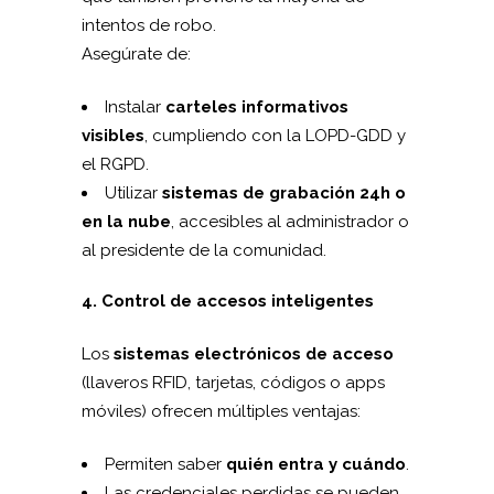
intentos de robo.
Asegúrate de:
Instalar
carteles informativos
visibles
, cumpliendo con la LOPD-GDD y
el RGPD.
Utilizar
sistemas de grabación 24h o
en la nube
, accesibles al administrador o
al presidente de la comunidad.
4. Control de accesos inteligentes
Los
sistemas electrónicos de acceso
(llaveros RFID, tarjetas, códigos o apps
móviles) ofrecen múltiples ventajas:
Permiten saber
quién entra y cuándo
.
Las credenciales perdidas se pueden