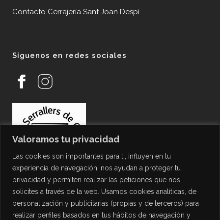
Contacto Cerrajería Sant Joan Despí
Síguenos en redes sociales
Valoramos tu privacidad
Las cookies son importantes para ti, influyen en tu
experiencia de navegación, nos ayudan a proteger tu
privacidad y permiten realizar las peticiones que nos
solicites a través de la web. Usamos cookies analíticas, de
personalización y publicitarias (propias y de terceros) para
PROTECCIÓN DE DATOS
realizar perfiles basados en tus hábitos de navegación y