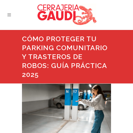
CÓMO PROTEGER TU
PARKING COMUNITARIO
Y TRASTEROS DE
ROBOS: GUÍA PRÁCTICA
2025