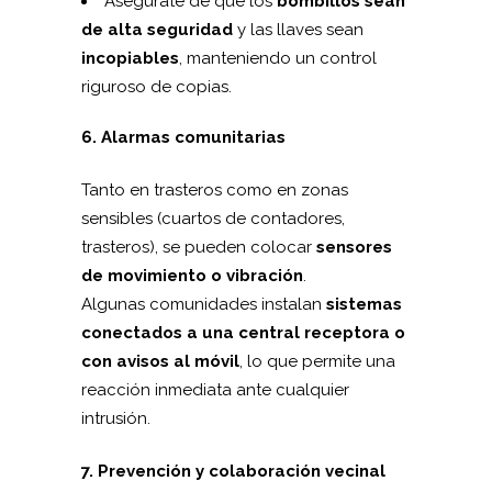
Asegúrate de que los
bombillos sean
de alta seguridad
y las llaves sean
incopiables
, manteniendo un control
riguroso de copias.
6. Alarmas comunitarias
Tanto en trasteros como en zonas
sensibles (cuartos de contadores,
trasteros), se pueden colocar
sensores
de movimiento o vibración
.
Algunas comunidades instalan
sistemas
conectados a una central receptora o
con avisos al móvil
, lo que permite una
reacción inmediata ante cualquier
intrusión.
7. Prevención y colaboración vecinal