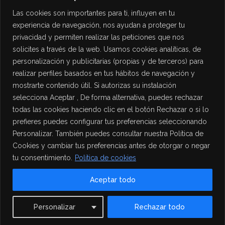
Las cookies son importantes para ti, influyen en tu
experiencia de navegación, nos ayudan a proteger tu
privacidad y permiten realizar las peticiones que nos
solicites a través de la web. Usamos cookies analíticas, de
personalización y publicitarias (propias y de terceros) para
PROTECCIÓN DE DATOS
realizar perfiles basados en tus hábitos de navegación y
mostrarte contenido útil. Si autorizas su instalación
Política de Privacidad
selecciona Aceptar , De forma alternativa, puedes rechazar
Política de Cookies
todas las cookies haciendo clic en el botón Rechazar o si lo
Aviso Legal
prefieres puedes configurar tus preferencias seleccionando
Personalizar. También puedes consultar nuestra Política de
Cookies y cambiar tus preferencias antes de otorgar o negar
tu consentimiento.
Política de cookies
Aceptar todo
Contact us
Personalizar
Rechazar todo