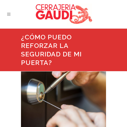
¿CÓMO PUEDO
REFORZAR LA
SEGURIDAD DE MI
PUERTA?