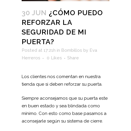
30 JUN
¿CÓMO PUEDO
REFORZAR LA
SEGURIDAD DE MI
PUERTA?
Posted at 17:21h
in
Bombillos
by
Eva
Herreros
0
Likes
Share
Los clientes nos comentan en nuestra
tienda que si deben reforzar su puerta.
Siempre aconsejamos que su puerta este
en buen estado y sea blindada como
mínimo. Con esto como base pasamos a
aconsejarle según su sistema de cierre.