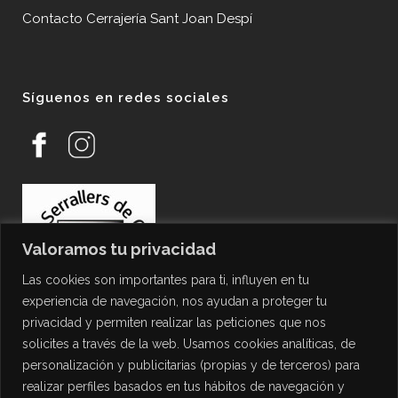
Contacto Cerrajería Sant Joan Despí
Síguenos en redes sociales
Valoramos tu privacidad
Las cookies son importantes para ti, influyen en tu
experiencia de navegación, nos ayudan a proteger tu
privacidad y permiten realizar las peticiones que nos
solicites a través de la web. Usamos cookies analíticas, de
personalización y publicitarias (propias y de terceros) para
PROTECCIÓN DE DATOS
realizar perfiles basados en tus hábitos de navegación y