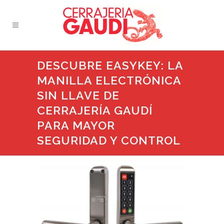
DESCUBRE EASYKEY: LA
MANILLA ELECTRÓNICA
SIN LLAVE DE
CERRAJERÍA GAUDÍ
PARA MAYOR
SEGURIDAD Y CONTROL