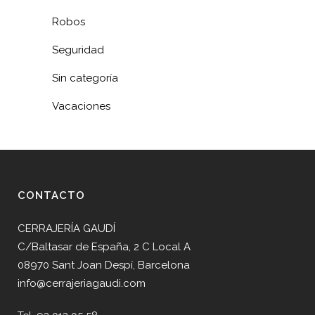
Robos
Seguridad
Sin categoría
Vacaciones
CONTACTO
CERRAJERÍA GAUDÍ
C/Baltasar de España, 2 C Local A
08970 Sant Joan Despí, Barcelona
info@cerrajeriagaudi.com