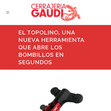
EL TOPOLINO, UNA
NUEVA HERRAMIENTA
QUE ABRE LOS
BOMBILLOS EN
SEGUNDOS