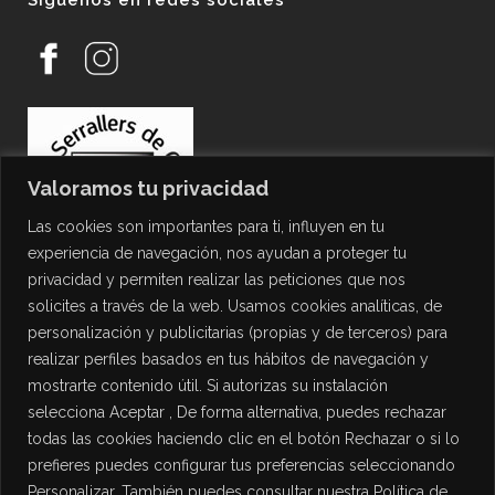
Síguenos en redes sociales
Valoramos tu privacidad
Las cookies son importantes para ti, influyen en tu
experiencia de navegación, nos ayudan a proteger tu
privacidad y permiten realizar las peticiones que nos
solicites a través de la web. Usamos cookies analíticas, de
personalización y publicitarias (propias y de terceros) para
PROTECCIÓN DE DATOS
realizar perfiles basados en tus hábitos de navegación y
mostrarte contenido útil. Si autorizas su instalación
Política de Privacidad
selecciona Aceptar , De forma alternativa, puedes rechazar
Política de Cookies
todas las cookies haciendo clic en el botón Rechazar o si lo
Aviso Legal
prefieres puedes configurar tus preferencias seleccionando
Personalizar. También puedes consultar nuestra Política de