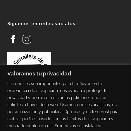
Síguenos en redes sociales
Valoramos tu privacidad
Las cookies son importantes para ti, influyen en tu
experiencia de navegación, nos ayudan a proteger tu
privacidad y permiten realizar las peticiones que nos
solicites a través de la web. Usamos cookies analíticas, de
personalización y publicitarias (propias y de terceros) para
PROTECCIÓN DE DATOS
realizar perfiles basados en tus hábitos de navegación y
mostrarte contenido útil. Si autorizas su instalación
Política de Privacidad