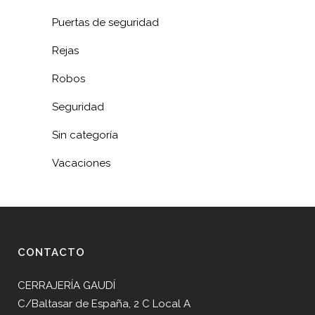
Puertas de seguridad
Rejas
Robos
Seguridad
Sin categoría
Vacaciones
CONTACTO
CERRAJERÍA GAUDÍ
C/Baltasar de España, 2 C Local A