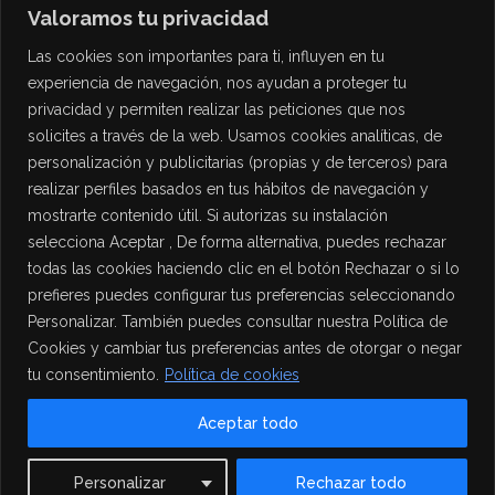
Valoramos tu privacidad
Las cookies son importantes para ti, influyen en tu
experiencia de navegación, nos ayudan a proteger tu
privacidad y permiten realizar las peticiones que nos
solicites a través de la web. Usamos cookies analíticas, de
personalización y publicitarias (propias y de terceros) para
PROTECCIÓN DE DATOS
realizar perfiles basados en tus hábitos de navegación y
mostrarte contenido útil. Si autorizas su instalación
Política de Privacidad
selecciona Aceptar , De forma alternativa, puedes rechazar
Política de Cookies
todas las cookies haciendo clic en el botón Rechazar o si lo
Aviso Legal
prefieres puedes configurar tus preferencias seleccionando
Personalizar. También puedes consultar nuestra Política de
Cookies y cambiar tus preferencias antes de otorgar o negar
tu consentimiento.
Política de cookies
Aceptar todo
Contact us
Personalizar
Rechazar todo