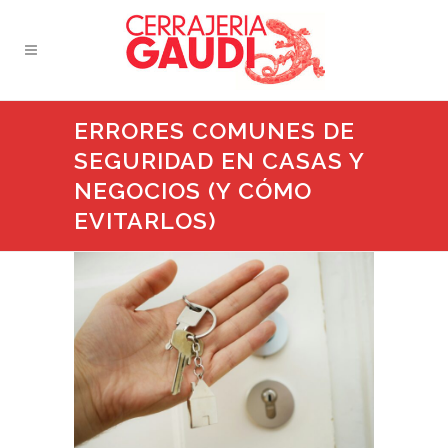
ERRORES COMUNES DE
SEGURIDAD EN CASAS Y
NEGOCIOS (Y CÓMO
EVITARLOS)