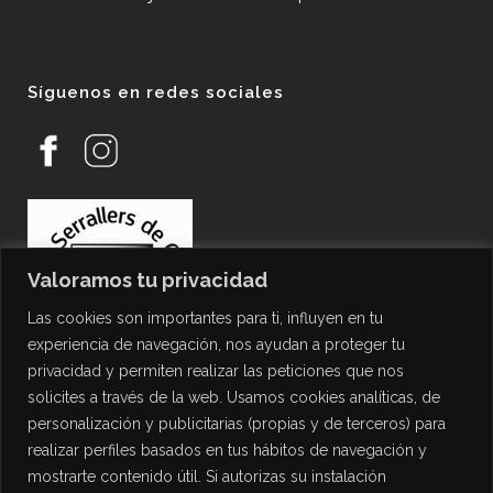
Síguenos en redes sociales
Valoramos tu privacidad
Las cookies son importantes para ti, influyen en tu
experiencia de navegación, nos ayudan a proteger tu
privacidad y permiten realizar las peticiones que nos
solicites a través de la web. Usamos cookies analíticas, de
personalización y publicitarias (propias y de terceros) para
PROTECCIÓN DE DATOS
realizar perfiles basados en tus hábitos de navegación y
mostrarte contenido útil. Si autorizas su instalación
Política de Privacidad