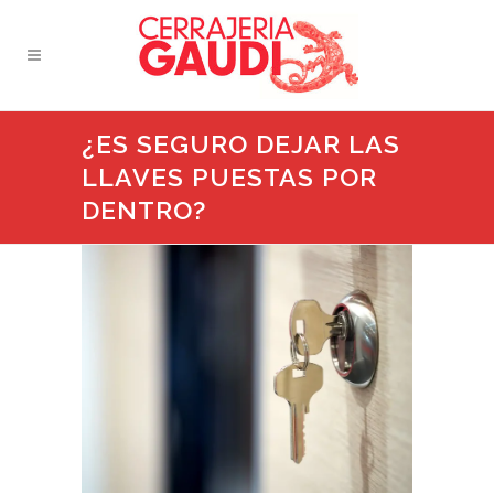
¿ES SEGURO DEJAR LAS
LLAVES PUESTAS POR
DENTRO?