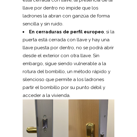
está cerrada con llave, la presencia de la
llave por dentro no impide que los
ladrones la abran con ganzúa de forma
sencilla y sin ruido.
En cerraduras de perfil europeo
, si la
puerta está cerrada con llave y hay una
llave puesta por dentro, no se podrá abrir
desde el exterior con otra llave. Sin
embargo, sigue siendo vulnerable a la
rotura del bombillo, un método rápido y
silencioso que permite a los ladrones
partir el bombillo por su punto débil y
acceder a la vivienda.