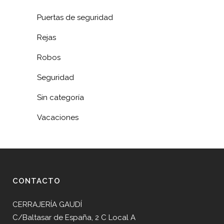
Puertas de seguridad
Rejas
Robos
Seguridad
Sin categoría
Vacaciones
CONTACTO
CERRAJERÍA GAUDÍ
C/Baltasar de España, 2 C Local A