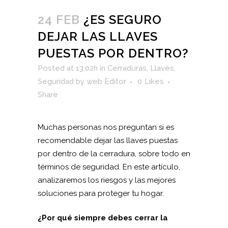
24 FEB
¿ES SEGURO
DEJAR LAS LLAVES
PUESTAS POR DENTRO?
Posted at 13:02h
in
Cerraduras
,
Llaves
,
Seguridad
by
web Editor
0
Likes
Share
Muchas personas nos preguntan si es
recomendable dejar las llaves puestas
por dentro de la cerradura, sobre todo en
términos de seguridad. En este artículo,
analizaremos los riesgos y las mejores
soluciones para proteger tu hogar.
¿Por qué siempre debes cerrar la