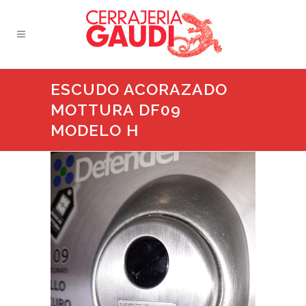
ESCUDO ACORAZADO
MOTTURA DF09
MODELO H