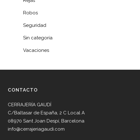
Rejas
Robos
Seguridad
Sin categoría
Vacaciones
CONTACTO
CERRAJERÍA GAUDÍ
C/Baltasar de España, 2 C Local A
08970 Sant Joan Despí, Barcelona
info@cerrajeriagaudi.com