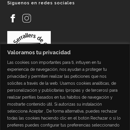
Síguenos en redes sociales
Valoramos tu privacidad
Las cookies son importantes para ti, influyen en tu
experiencia de navegación, nos ayudan a proteger tu
privacidad y permiten realizar las peticiones que nos
solicites a través de la web. Usamos cookies analíticas, de
personalización y publicitarias (propias y de terceros) para
PROTECCIÓN DE DATOS
realizar perfiles basados en tus hábitos de navegación y
mostrarte contenido útil. Si autorizas su instalación
Política de Privacidad
selecciona Aceptar , De forma alternativa, puedes rechazar
Política de Cookies
todas las cookies haciendo clic en el botón Rechazar o si lo
Aviso Legal
prefieres puedes configurar tus preferencias seleccionando