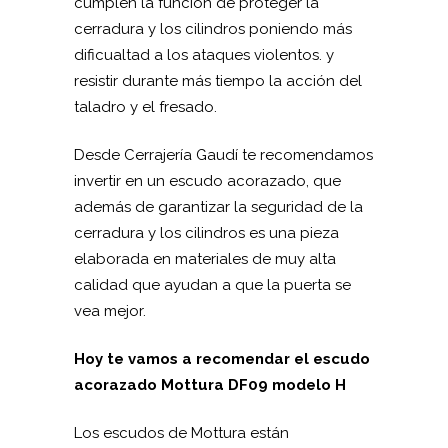
cumplen la función de proteger la
cerradura y los cilindros poniendo más
dificualtad a los ataques violentos. y
resistir durante más tiempo la acción del
taladro y el fresado.
Desde Cerrajería Gaudí te recomendamos
invertir en un escudo acorazado, que
además de garantizar la seguridad de la
cerradura y los cilindros es una pieza
elaborada en materiales de muy alta
calidad que ayudan a que la puerta se
vea mejor.
Hoy te vamos a recomendar el escudo
acorazado Mottura DF09 modelo H
Los escudos de Mottura están