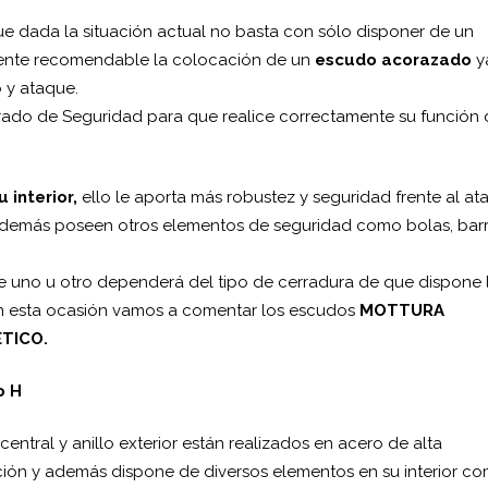
dada la situación actual no basta con sólo disponer de un
amente recomendable la colocación de un
escudo acorazado
y
 y ataque.
rado de Seguridad para que realice correctamente su función 
interior,
ello le aporta más robustez y seguridad frente al at
. Además poseen otros elementos de seguridad como bolas, bar
 de uno u otro dependerá del tipo de cerradura de que dispone 
. En esta ocasión vamos a comentar los escudos
MOTTURA
TICO.
o H
entral y anillo exterior están realizados en acero de alta
cción y además dispone de diversos elementos en su interior co