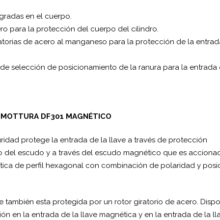
gradas en el cuerpo.
o para la protección del cuerpo del cilindro.
ratorias de acero al manganeso para la protección de la entra
de selección de posicionamiento de la ranura para la entrada
o MOTTURA DF301 MAGNÉTICO
idad protege la entrada de la llave a través de protección
 del escudo y a través del escudo magnético que es acciona
tica de perfil hexagonal con combinación de polaridad y posi
ve también esta protegida por un rotor giratorio de acero. Disp
ón en la entrada de la llave magnética y en la entrada de la ll