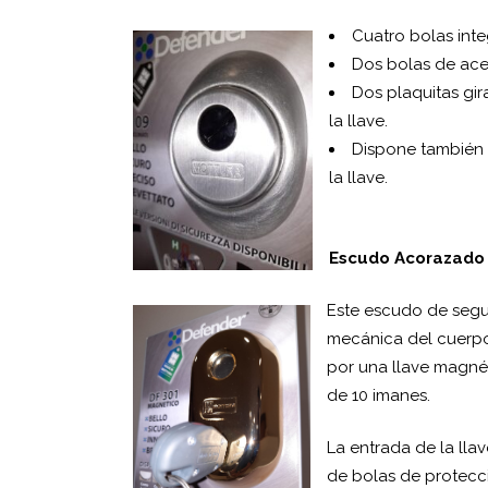
Cuatro bolas inte
Dos bolas de acer
Dos plaquitas gi
la llave.
Dispone también 
la llave.
Escudo Acorazad
Este escudo de segur
mecánica del cuerpo
por una llave magné
de 10 imanes.
La entrada de la lla
de bolas de protecci