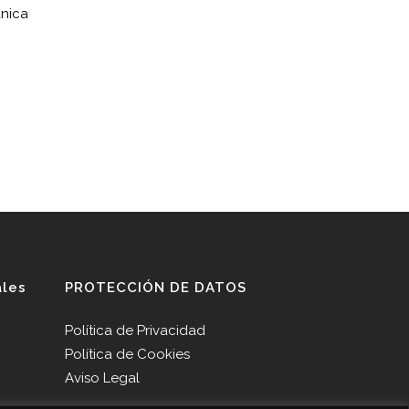
ánica
ales
PROTECCIÓN DE DATOS
Política de Privacidad
Política de Cookies
Aviso Legal