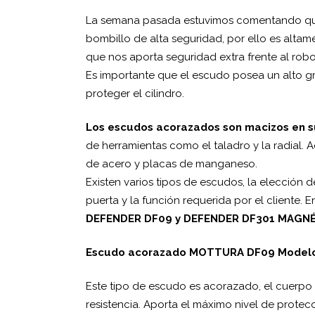
La semana pasada estuvimos comentando que 
bombillo de alta seguridad, por ello es alt
que nos aporta seguridad extra frente al robo
Es importante que el escudo posea un alto g
proteger el cilindro.
Los escudos acorazados son macizos en su 
de herramientas como el taladro y la radial
de acero y placas de manganeso.
Existen varios tipos de escudos, la elección
puerta y la función requerida por el cliente
DEFENDER DF09 y DEFENDER
DF301 MAGNÉ
Escudo acorazado MOTTURA DF09 Model
Este tipo de escudo es acorazado, el cuerpo c
resistencia. Aporta el máximo nivel de prote