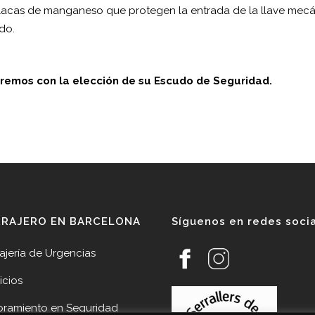
acas de manganeso que protegen la entrada de la llave mec
do.
aremos con la elección de su Escudo de Seguridad.
RRAJERO EN BARCELONA
Síguenos en redes soci
ajería de Urgencias
icios
oramiento en Seguridad