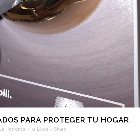
DOS PARA PROTEGER TU HOGAR
va Herreros
0
Likes
Share