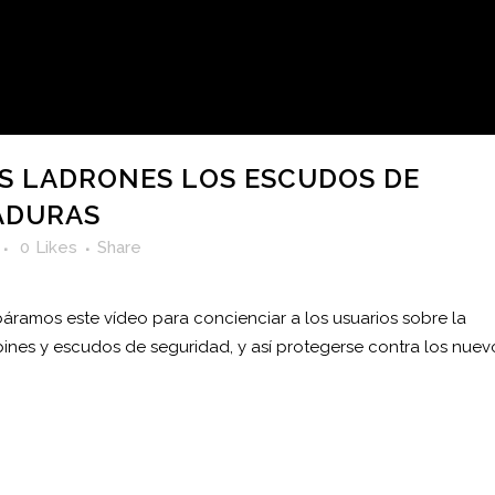
 LADRONES LOS ESCUDOS DE
ADURAS
0
Likes
Share
ramos este vídeo para concienciar a los usuarios sobre la
ines y escudos de seguridad, y así protegerse contra los nuev