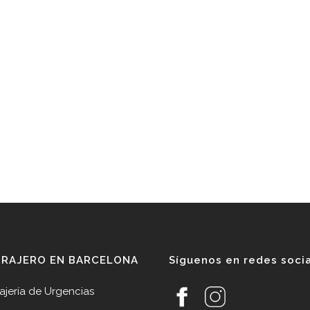
RRAJERO EN BARCELONA
Síguenos en redes soci
ajería de Urgencias