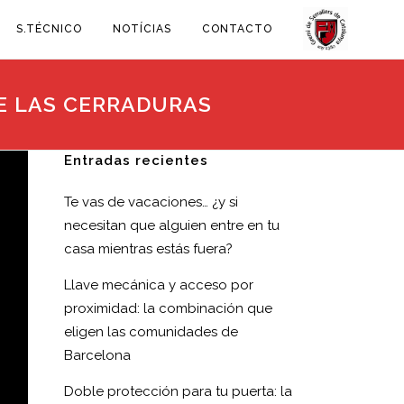
S.TÉCNICO
NOTÍCIAS
CONTACTO
E LAS CERRADURAS
Entradas recientes
Te vas de vacaciones… ¿y si
necesitan que alguien entre en tu
casa mientras estás fuera?
Llave mecánica y acceso por
proximidad: la combinación que
eligen las comunidades de
Barcelona
Doble protección para tu puerta: la