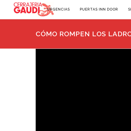
URGENCIAS
PUERTAS INN DOOR
S
CÓMO ROMPEN LOS LADRO