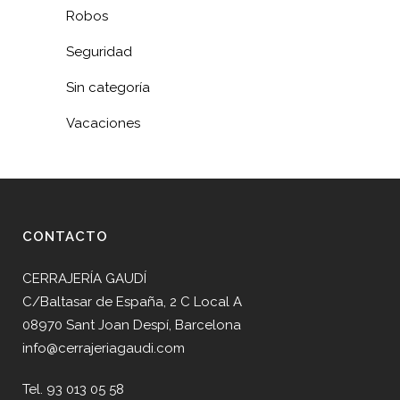
Robos
Seguridad
Sin categoría
Vacaciones
CONTACTO
CERRAJERÍA GAUDÍ
C/Baltasar de España, 2 C Local A
08970 Sant Joan Despí, Barcelona
info@cerrajeriagaudi.com
Tel. 93 013 05 58