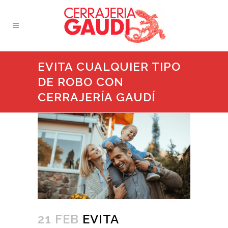
EVITA CUALQUIER TIPO
DE ROBO CON
CERRAJERÍA GAUDÍ
21 FEB
EVITA