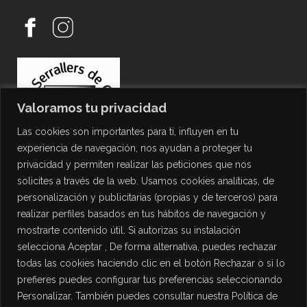
Valoramos tu privacidad
Las cookies son importantes para ti, influyen en tu
experiencia de navegación, nos ayudan a proteger tu
privacidad y permiten realizar las peticiones que nos
solicites a través de la web. Usamos cookies analíticas, de
personalización y publicitarias (propias y de terceros) para
PROTECCIÓN DE DATOS
realizar perfiles basados en tus hábitos de navegación y
mostrarte contenido útil. Si autorizas su instalación
Política de Privacidad
selecciona Aceptar , De forma alternativa, puedes rechazar
Política de Cookies
todas las cookies haciendo clic en el botón Rechazar o si lo
Aviso Legal
prefieres puedes configurar tus preferencias seleccionando
Personalizar. También puedes consultar nuestra Política de