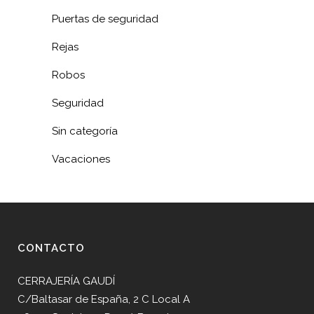
Puertas de seguridad
Rejas
Robos
Seguridad
Sin categoría
Vacaciones
CONTACTO
CERRAJERÍA GAUDÍ
C/Baltasar de España, 2 C Local A