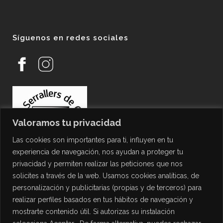
Síguenos en redes sociales
Valoramos tu privacidad
Las cookies son importantes para ti, influyen en tu
experiencia de navegación, nos ayudan a proteger tu
privacidad y permiten realizar las peticiones que nos
solicites a través de la web. Usamos cookies analíticas, de
personalización y publicitarias (propias y de terceros) para
PROTECCIÓN DE DATOS
realizar perfiles basados en tus hábitos de navegación y
mostrarte contenido útil. Si autorizas su instalación
Política de Privacidad