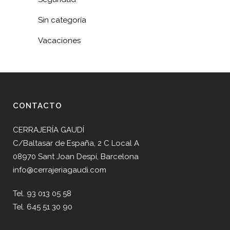
Sin categoría
Vacaciones
CONTACTO
CERRAJERÍA GAUDÍ
C/Baltasar de España, 2 C Local A
08970 Sant Joan Despí, Barcelona
info@cerrajeriagaudi.com
Tel. 93 013 05 58
Tel. 645 51 30 90