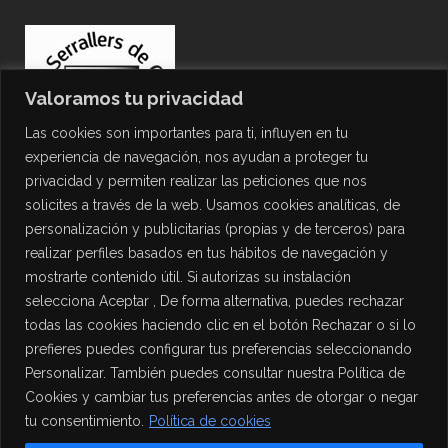
Valoramos tu privacidad
Las cookies son importantes para ti, influyen en tu
experiencia de navegación, nos ayudan a proteger tu
privacidad y permiten realizar las peticiones que nos
solicites a través de la web. Usamos cookies analíticas, de
personalización y publicitarias (propias y de terceros) para
PROTECCIÓN DE DATOS
realizar perfiles basados en tus hábitos de navegación y
mostrarte contenido útil. Si autorizas su instalación
Política de Privacidad
selecciona Aceptar , De forma alternativa, puedes rechazar
Política de Cookies
todas las cookies haciendo clic en el botón Rechazar o si lo
Aviso Legal
prefieres puedes configurar tus preferencias seleccionando
Personalizar. También puedes consultar nuestra Política de
Cookies y cambiar tus preferencias antes de otorgar o negar
tu consentimiento.
Política de cookies