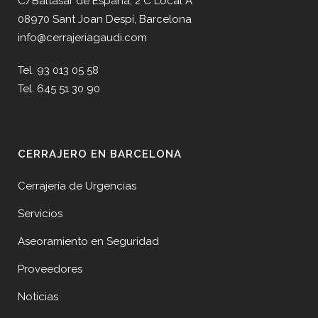
C/Baltasar de España, 2 C Local A
08970 Sant Joan Despí, Barcelona
info@cerrajeriagaudi.com
Tel. 93 013 05 58
Tel. 645 51 30 90
CERRAJERO EN BARCELONA
Cerrajería de Urgencias
Servicios
Aseoramiento en Seguridad
Proveedores
Noticias