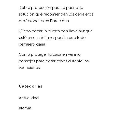
Doble protección para tu puerta: la
solución que recomiendan los cerrajeros
profesionales en Barcelona
¿Debo cerrar la puerta con llave aunque
esté en casa? La respuesta que todo
cerrajero daría
Cómo proteger tu casa en verano:
consejos para evitar robos durante las
vacaciones
Categorías
Actualidad
alarma