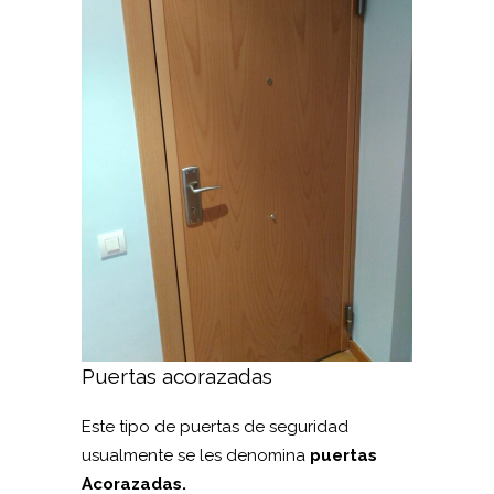
Puertas acorazadas
Este tipo de puertas de seguridad
usualmente se les denomina
puertas
Acorazadas.