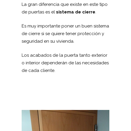
La gran diferencia que existe en este tipo
de puertas es el
sistema de cierre
.
Es muy importante poner un buen sistema
de cierre si se quiere tener protección y
seguridad en su vivienda.
Los acabados de la puerta tanto exterior
o interior dependerán de las necesidades
de cada cliente.