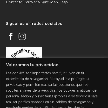
Contacto Cerrajería Sant Joan Despí
Síguenos en redes sociales
Valoramos tu privacidad
Las cookies son importantes para ti, influyen en tu
experiencia de navegación, nos ayudan a proteger tu
privacidad y permiten realizar las peticiones que nos
solicites a través de la web. Usamos cookies analíticas, de
personalización y publicitarias (propias y de terceros) para
PROTECCIÓN DE DATOS
realizar perfiles basados en tus hábitos de navegación y
mostrarte contenido útil. Si autorizas su instalación