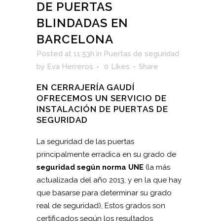
DE PUERTAS
BLINDADAS EN
BARCELONA
Posted at 11:53h
in
Puertas de seguridad
by
Eva Herreros
0
Likes
Share
EN CERRAJERÍA GAUDÍ
OFRECEMOS UN SERVICIO DE
INSTALACIÓN DE PUERTAS DE
SEGURIDAD
La seguridad de las puertas
principalmente erradica en su grado de
seguridad según norma UNE
(la más
actualizada del año 2013, y en la que hay
que basarse para determinar su grado
real de seguridad), Estos grados son
certificados según los resultados