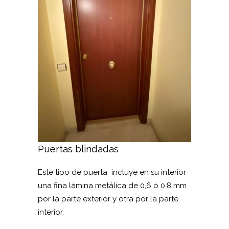
Puertas blindadas
Este tipo de puerta incluye en su interior
una fina lámina metálica de 0,6 ó 0,8 mm
por la parte exterior y otra por la parte
interior.