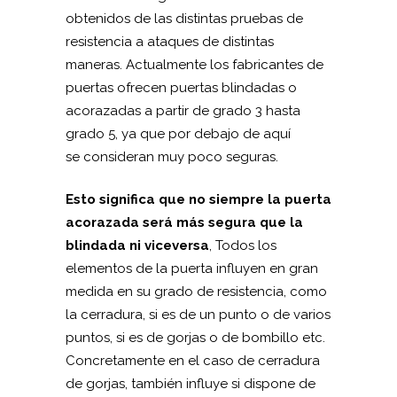
obtenidos de las distintas pruebas de
resistencia a ataques de distintas
maneras. Actualmente los fabricantes de
puertas ofrecen puertas blindadas o
acorazadas a partir de grado 3 hasta
grado 5, ya que por debajo de aquí
se consideran muy poco seguras.
Esto significa que no siempre la puerta
acorazada será más segura que la
blindada ni viceversa
, Todos los
elementos de la puerta influyen en gran
medida en su grado de resistencia, como
la cerradura, si es de un punto o de varios
puntos, si es de gorjas o de bombillo etc.
Concretamente en el caso de cerradura
de gorjas, también influye si dispone de