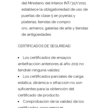
del Ministerio del Interior INT/317/2011
establece la obligatoriedad de uso de
puertas de clase 5 en joyerías y
platerías, tiendas de compro
oro, armeros, galerías de arte y tiendas
de antigüedades.
CERTIFICADOS DE SEGURIDAD
Los certificados de ensayos
antiefracción anteriores al año 2011 no
tendrán ninguna validez.
Los certificados parciales de carga
estática, dinámica o efracción no son
suficientes para la obtención del
certificado de producto.
Comprobación de la validez de los
certificados: www.aenor.es