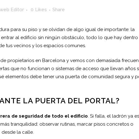
web Editor
0
Likes
Share
ra para su piso y se olvidan de algo igual de importante: la
entrar al edificio sin ningún obstáculo, todo lo que hay dentro
 de tus vecinos y los espacios comunes.
de propietarios en Barcelona y vemos con demasiada frecuen
ertas que no funcionan o sistemas de acceso que llevan años s
s qué elementos debe tener una puerta de comunidad segura y p
TANTE LA PUERTA DEL PORTAL?
rera de seguridad de todo el edificio
. Si falla, el ladrón ya e
ás tranquilidad: observar rutinas, marcar pisos concretos o
 desde la calle.