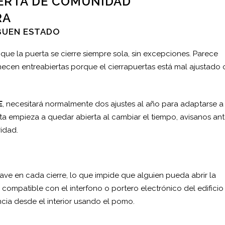
ERTA DE COMUNIDAD
RA
 BUEN ESTADO
 que la puerta se cierre siempre sola, sin excepciones. Parece
ecen entreabiertas porque el cierrapuertas está mal ajustado 
E
, necesitará normalmente dos ajustes al año para adaptarse a
ta empieza a quedar abierta al cambiar el tiempo, avisanos an
idad.
ave en cada cierre, lo que impide que alguien pueda abrir la
compatible con el interfono o portero electrónico del edificio
cia desde el interior usando el pomo.