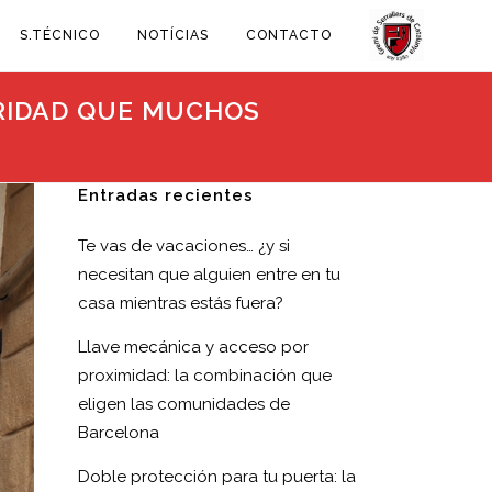
S.TÉCNICO
NOTÍCIAS
CONTACTO
URIDAD QUE MUCHOS
Entradas recientes
Te vas de vacaciones… ¿y si
necesitan que alguien entre en tu
casa mientras estás fuera?
Llave mecánica y acceso por
proximidad: la combinación que
eligen las comunidades de
Barcelona
Doble protección para tu puerta: la