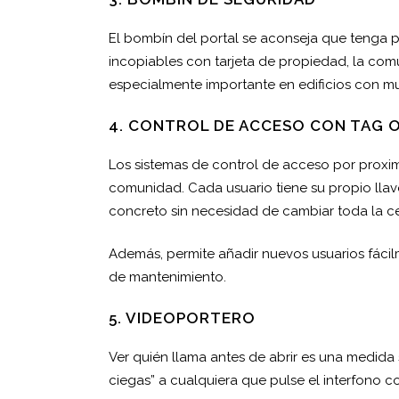
El bombín del portal se aconseja que tenga 
incopiables con tarjeta de propiedad, la comu
especialmente importante en edificios con muc
4. CONTROL DE ACCESO CON TAG 
Los sistemas de control de acceso por proxi
comunidad. Cada usuario tiene su propio llaver
concreto sin necesidad de cambiar toda la cer
Además, permite añadir nuevos usuarios fáci
de mantenimiento.
5. VIDEOPORTERO
Ver quién llama antes de abrir es una medida s
ciegas” a cualquiera que pulse el interfono c