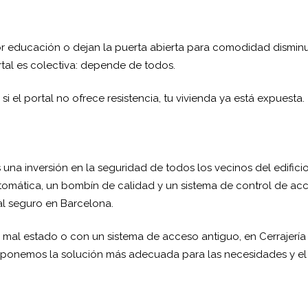
or educación o dejan la puerta abierta para comodidad dismin
rtal es colectiva: depende de todos.
 el portal no ofrece resistencia, tu vivienda ya está expuesta.
una inversión en la seguridad de todos los vecinos del edifici
utomática, un bombín de calidad y un sistema de control de ac
al seguro en Barcelona.
n mal estado o con un sistema de acceso antiguo, en Cerrajería
oponemos la solución más adecuada para las necesidades y el