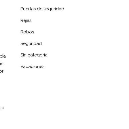
Puertas de seguridad
Rejas
Robos
Seguridad
Sin categoría
cia
in
Vacaciones
or
stá