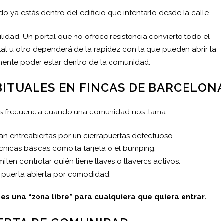
 ya estás dentro del edificio que intentarlo desde la calle.
lidad. Un portal que no ofrece resistencia convierte todo el
ortal u otro dependerá de la rapidez con la que pueden abrir la
mente poder estar dentro de la comunidad.
ITUALES EN FINCAS DE BARCELON
ás frecuencia cuando una comunidad nos llama:
an entreabiertas por un cierrapuertas defectuoso.
écnicas básicas como la tarjeta o el bumping.
en controlar quién tiene llaves o llaveros activos.
 puerta abierta por comodidad.
 es una “zona libre” para cualquiera que quiera entrar.