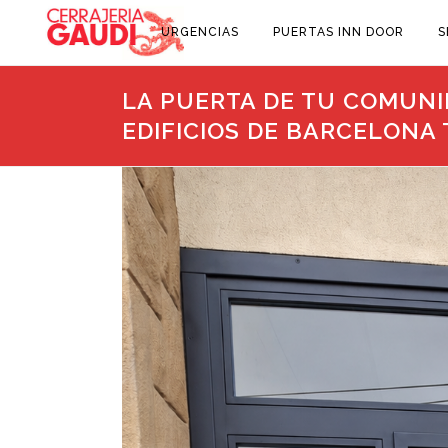
URGENCIAS
PUERTAS INN DOOR
S
LA PUERTA DE TU COMUNI
EDIFICIOS DE BARCELONA