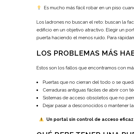
Es mucho más fácil robar en un piso cuando
Los ladrones no buscan el reto: buscan la faci
edificio en un objetivo atractivo. Elegir un p
puerta haciendo el menos ruido. Para rápida
LOS PROBLEMAS MÁS HAB
Estos son los fallos que encontramos con m
Puertas que no cierran del todo o se qued
Cerraduras antiguas fáciles de abrir con t
Sistemas de acceso obsoletos que no permit
Dejar pasar a desconocidos o mantener la
Un portal sin control de acceso eficaz