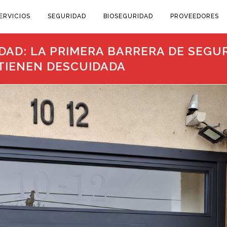
ERVICIOS
SEGURIDAD
BIOSEGURIDAD
PROVEEDORES
DAD: LA PRIMERA BARRERA DE SEG
 TIENEN DESCUIDADA