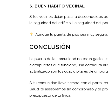
6. BUEN HÁBITO VECINAL
Si los vecinos dejan pasar a desconocidos p
la seguridad del edificio. La seguridad del po
Aunque tu puerta de piso sea muy segura, si
CONCLUSIÓN
La puerta de la comunidad no es un gasto, es 
cierrapuertas que funcione, una cerradura a
actualizado son los cuatro pilares de un port
Si tu comunidad lleva tiempo con el portal e
Gaudí te asesoramos sin compromiso y te pr
presupuesto de tu finca.