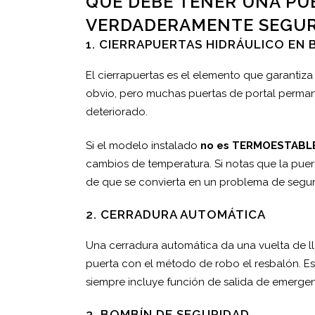
QUÉ DEBE TENER UNA PU
VERDADERAMENTE SEGU
1. CIERRAPUERTAS HIDRÁULICO EN
El cierrapuertas es el elemento que garantiza
obvio, pero muchas puertas de portal perman
deteriorado.
Si el modelo instalado
no es TERMOESTABL
cambios de temperatura. Si notas que la puer
de que se convierta en un problema de segur
2. CERRADURA AUTOMÁTICA
Una cerradura automática da una vuelta de ll
puerta con el método de robo el resbalón. Es 
siempre incluye función de salida de emergen
3. BOMBÍN DE SEGURIDAD